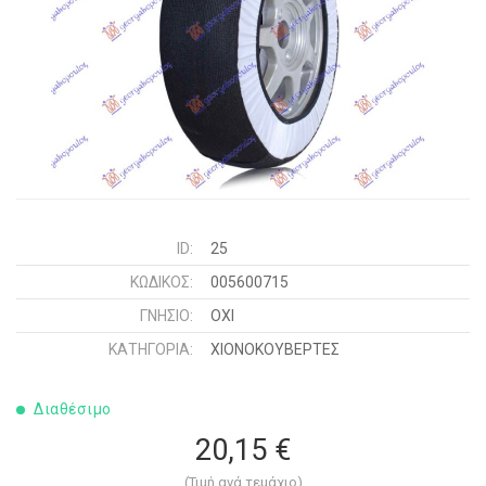
ID:
25
ΚΩΔΙΚΌΣ:
005600715
ΓΝΉΣΙΟ:
ΟΧΙ
ΚΑΤΗΓΟΡΊΑ:
ΧΙΟΝΟΚΟΥΒΕΡΤΕΣ
Διαθέσιμο
20,15 €
(Τιμή ανά τεμάχιο)