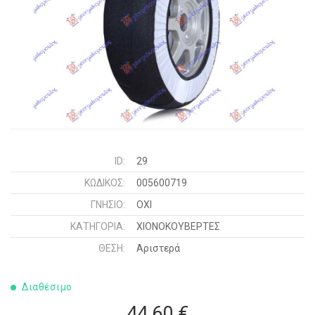
ID:
29
ΚΩΔΙΚΌΣ:
005600719
ΓΝΉΣΙΟ:
ΟΧΙ
ΚΑΤΗΓΟΡΊΑ:
ΧΙΟΝΟΚΟΥΒΕΡΤΕΣ
ΘΈΣΗ:
Αριστερά
Διαθέσιμο
44,60 €