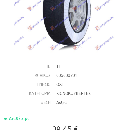
ID:
11
ΚΩΔΙΚΌΣ:
005600701
ΓΝΉΣΙΟ:
ΟΧΙ
ΚΑΤΗΓΟΡΊΑ:
ΧΙΟΝΟΚΟΥΒΕΡΤΕΣ
ΘΈΣΗ:
Δεξιά
Διαθέσιμο
39,45 €