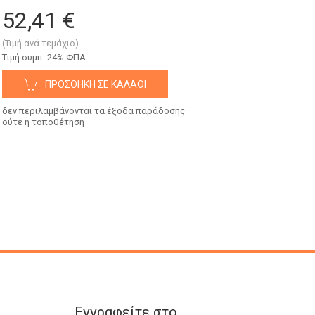
52,41 €
(Τιμή ανά τεμάχιο)
Tιμή συμπ. 24% ΦΠΑ
ΠΡΟΣΘΉΚΗ ΣΕ ΚΑΛΆΘΙ
δεν περιλαμβάνονται τα έξοδα παράδοσης
ούτε η τοποθέτηση
Εγγραφείτε στο