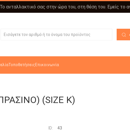
 Το ανταλλακτικό σας στην ώρα του, στη θέση του. Εμείς το 
ελία
Τοποθετήσεις
Επικοινωνία
ΡΑΣΙΝΟ) (SIZE K)
ID:
43