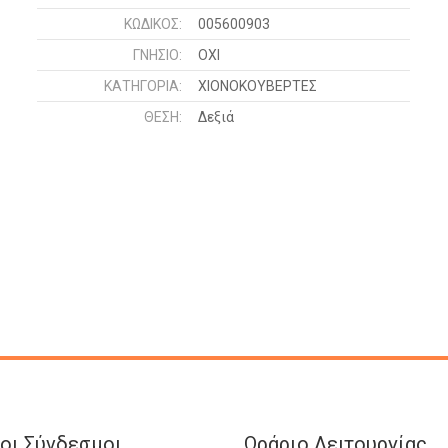
ΚΩΔΙΚΌΣ:
005600903
ΓΝΉΣΙΟ:
ΟΧΙ
ΚΑΤΗΓΟΡΊΑ:
ΧΙΟΝΟΚΟΥΒΕΡΤΕΣ
ΘΈΣΗ:
Δεξιά
οι Σύνδεσμοι
Ωράριο Λειτουργίας