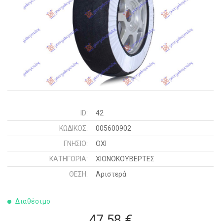
ID:
42
ΚΩΔΙΚΌΣ:
005600902
ΓΝΉΣΙΟ:
ΟΧΙ
ΚΑΤΗΓΟΡΊΑ:
ΧΙΟΝΟΚΟΥΒΕΡΤΕΣ
ΘΈΣΗ:
Αριστερά
Διαθέσιμο
47,58 €