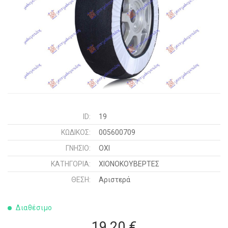
ID:
19
ΚΩΔΙΚΌΣ:
005600709
ΓΝΉΣΙΟ:
ΟΧΙ
ΚΑΤΗΓΟΡΊΑ:
ΧΙΟΝΟΚΟΥΒΕΡΤΕΣ
ΘΈΣΗ:
Αριστερά
Διαθέσιμο
19,20 €