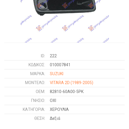
ID:
222
ΚΩΔΙΚΌΣ:
010007841
ΜΑΡΚΑ:
SUZUKI
ΜΟΝΤΕΛΟ:
VITARA 2D
(1989-2005)
OEM:
82810-60A00-5PK
ΓΝΉΣΙΟ:
ΟΧΙ
ΚΑΤΗΓΟΡΊΑ:
ΧΕΡΟΥΛΙΑ
ΘΈΣΗ:
Δεξιά