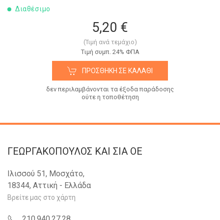
Διαθέσιμο
5,20 €
(Τιμή ανά τεμάχιο)
Tιμή συμπ. 24% ΦΠΑ
ΠΡΟΣΘΉΚΗ ΣΕ ΚΑΛΆΘΙ
δεν περιλαμβάνονται τα έξοδα παράδοσης
ούτε η τοποθέτηση
ΓΕΩΡΓΑΚΟΠΟΥΛΟΣ KAI ΣΙΑ OE
Ιλισσού 51, Μοσχάτο,
18344, Αττική - Ελλάδα
Βρείτε μας στο χάρτη
210.940.27.28