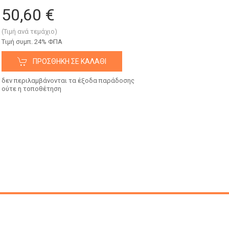
50,60 €
(Τιμή ανά τεμάχιο)
Tιμή συμπ. 24% ΦΠΑ
ΠΡΟΣΘΉΚΗ ΣΕ ΚΑΛΆΘΙ
δεν περιλαμβάνονται τα έξοδα παράδοσης
ούτε η τοποθέτηση