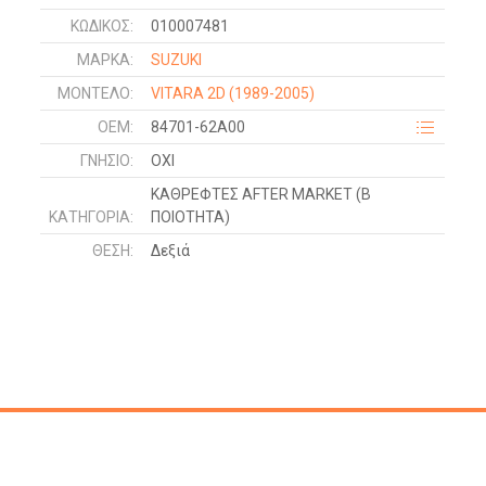
ΚΩΔΙΚΌΣ:
010007481
ΜΑΡΚΑ:
SUZUKI
ΜΟΝΤΕΛΟ:
VITARA 2D
(1989-2005)
OEM:
84701-62A00
ΓΝΉΣΙΟ:
ΟΧΙ
ΚΑΘΡΕΦΤΕΣ AFTER MARKET (Β
ΚΑΤΗΓΟΡΊΑ:
ΠΟΙΟΤΗΤΑ)
ΘΈΣΗ:
Δεξιά