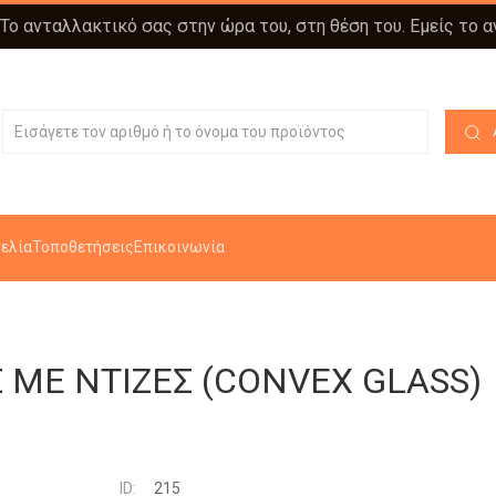
 Το ανταλλακτικό σας στην ώρα του, στη θέση του. Εμείς το 
ελία
Τοποθετήσεις
Επικοινωνία
ΜΕ ΝΤΙΖΕΣ (CONVEX GLASS)
ID:
215