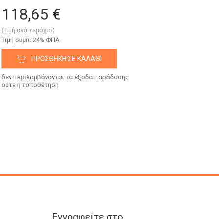
118,65 €
(Τιμή ανά τεμάχιο)
Tιμή συμπ. 24% ΦΠΑ
ΠΡΟΣΘΉΚΗ ΣΕ ΚΑΛΆΘΙ
δεν περιλαμβάνονται τα έξοδα παράδοσης
ούτε η τοποθέτηση
Εγγραφείτε στο