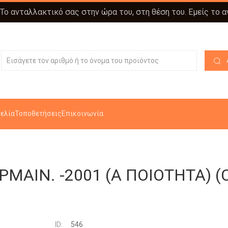
 Το ανταλλακτικό σας στην ώρα του, στη θέση του. Εμείς το 
ελία
Τοποθετήσεις
Επικοινωνία
ΜΑΙΝ. -2001 (Α ΠΟΙΟΤΗΤΑ) 
ID:
546