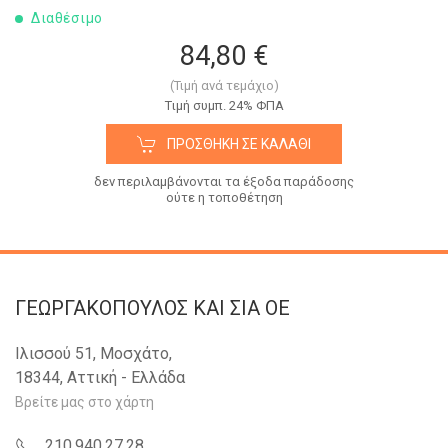
Διαθέσιμο
84,80 €
(Τιμή ανά τεμάχιο)
Tιμή συμπ. 24% ΦΠΑ
ΠΡΟΣΘΉΚΗ ΣΕ ΚΑΛΆΘΙ
δεν περιλαμβάνονται τα έξοδα παράδοσης
ούτε η τοποθέτηση
ΓΕΩΡΓΑΚΟΠΟΥΛΟΣ KAI ΣΙΑ OE
Ιλισσού 51, Μοσχάτο,
18344, Αττική - Ελλάδα
Βρείτε μας στο χάρτη
210.940.27.28