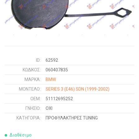
ID:
62592
ΚΩΔΙΚΌΣ:
060407835
ΜΑΡΚΑ:
BMW
ΜΟΝΤΕΛΟ:
SERIES 3 (E46) SDN
(1999-2002)
OEM:
51112695252
ΓΝΉΣΙΟ:
ΟΧΙ
ΚΑΤΗΓΟΡΊΑ:
ΠΡΟΦΥΛΑΚΤΗΡΕΣ TUNING
Διαθέσιμο