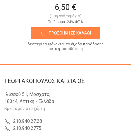
6,50 €
(Τιμή ανά τεμάχιο)
Tιμή συμπ. 24% ΦΠΑ
ΠΡΟΣΘΉΚΗ ΣΕ ΚΑΛΆΘΙ
δεν περιλαμβάνονται τα έξοδα παράδοσης
ούτε η τοποθέτηση
ΓΕΩΡΓΑΚΟΠΟΥΛΟΣ KAI ΣΙΑ OE
Ιλισσού 51, Μοσχάτο,
18344, Αττική - Ελλάδα
Βρείτε μας στο χάρτη
210.940.27.28
210.940.2775