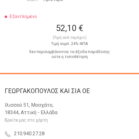
Εξαντλημένο
52,10 €
(Τιμή ανά τεμάχιο)
Tιμή συμπ. 24% ΦΠΑ
δεν περιλαμβάνονται τα έξοδα παράδοσης
ούτε η τοποθέτηση
ΓΕΩΡΓΑΚΟΠΟΥΛΟΣ KAI ΣΙΑ OE
Ιλισσού 51, Μοσχάτο,
18344, Αττική - Ελλάδα
Βρείτε μας στο χάρτη
210.940.27.28