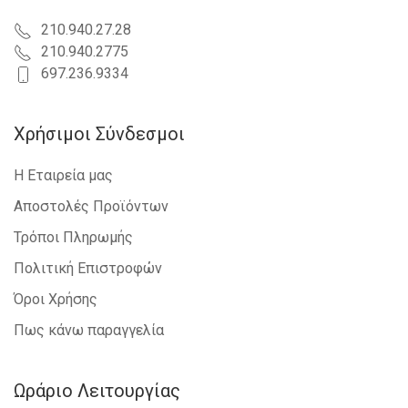
210.940.27.28
210.940.2775
697.236.9334
Χρήσιμοι Σύνδεσμοι
Η Εταιρεία μας
Αποστολές Προϊόντων
Τρόποι Πληρωμής
Πολιτική Επιστροφών
Όροι Χρήσης
Πως κάνω παραγγελία
Ωράριο Λειτουργίας