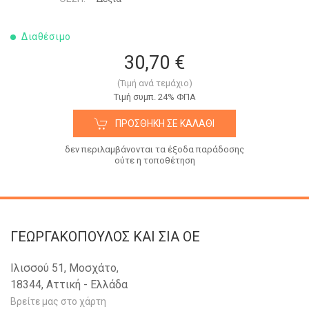
Διαθέσιμο
30,70 €
(Τιμή ανά τεμάχιο)
Tιμή συμπ. 24% ΦΠΑ
ΠΡΟΣΘΉΚΗ ΣΕ ΚΑΛΆΘΙ
δεν περιλαμβάνονται τα έξοδα παράδοσης
ούτε η τοποθέτηση
ΓΕΩΡΓΑΚΟΠΟΥΛΟΣ KAI ΣΙΑ OE
Ιλισσού 51, Μοσχάτο,
18344, Αττική - Ελλάδα
Βρείτε μας στο χάρτη