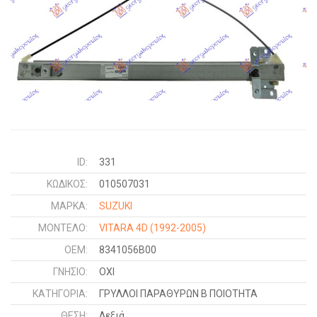
ID:
331
ΚΩΔΙΚΌΣ:
010507031
ΜΑΡΚΑ:
SUZUKI
ΜΟΝΤΕΛΟ:
VITARA 4D
(1992-2005)
OEM:
8341056B00
ΓΝΉΣΙΟ:
ΟΧΙ
ΚΑΤΗΓΟΡΊΑ:
ΓΡΥΛΛΟΙ ΠΑΡΑΘΥΡΩΝ Β ΠΟΙΟΤΗΤΑ
ΘΈΣΗ:
Δεξιά