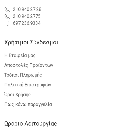
210.940.27.28
210.940.2775
697.236.9334
Χρήσιμοι Σύνδεσμοι
Η Εταιρεία μας
Αποστολές Προϊόντων
Τρόποι Πληρωμής
Πολιτική Επιστροφών
Όροι Χρήσης
Πως κάνω παραγγελία
Ωράριο Λειτουργίας