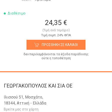
Διαθέσιμο
24,35 €
(Τιμή ανά τεμάχιο)
Tιμή συμπ. 24% ΦΠΑ
ΠΡΟΣΘΉΚΗ ΣΕ ΚΑΛΆΘΙ
δεν περιλαμβάνονται τα έξοδα παράδοσης
ούτε η τοποθέτηση
ΓΕΩΡΓΑΚΟΠΟΥΛΟΣ KAI ΣΙΑ OE
Ιλισσού 51, Μοσχάτο,
18344, Αττική - Ελλάδα
Βρείτε μας στο χάρτη