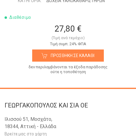
ΚΑΤΗΓΟΡΊΑ:
ΔΟΧΕΙΑ ΥΑΛΟΚΑΘΑΡΙΣΤΗΡΩΝ
Διαθέσιμο
27,80 €
(Τιμή ανά τεμάχιο)
Tιμή συμπ. 24% ΦΠΑ
ΠΡΟΣΘΉΚΗ ΣΕ ΚΑΛΆΘΙ
δεν περιλαμβάνονται τα έξοδα παράδοσης
ούτε η τοποθέτηση
ΓΕΩΡΓΑΚΟΠΟΥΛΟΣ KAI ΣΙΑ OE
Ιλισσού 51, Μοσχάτο,
18344, Αττική - Ελλάδα
Βρείτε μας στο χάρτη