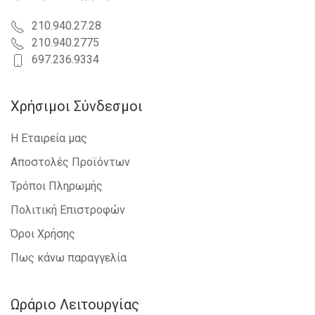
210.940.27.28
210.940.2775
697.236.9334
Χρήσιμοι Σύνδεσμοι
Η Εταιρεία μας
Αποστολές Προϊόντων
Τρόποι Πληρωμής
Πολιτική Επιστροφών
Όροι Χρήσης
Πως κάνω παραγγελία
Ωράριο Λειτουργίας