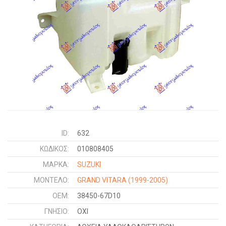
ID:
632
ΚΩΔΙΚΌΣ:
010808405
ΜΑΡΚΑ:
SUZUKI
ΜΟΝΤΕΛΟ:
GRAND VITARA
(1999-2005)
OEM:
38450-67D10
ΓΝΉΣΙΟ:
ΟΧΙ