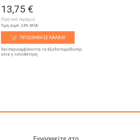
13,75 €
(Τιμή ανά τεμάχιο)
Tιμή συμπ. 24% ΦΠΑ
ΠΡΟΣΘΉΚΗ ΣΕ ΚΑΛΆΘΙ
δεν περιλαμβάνονται τα έξοδα παράδοσης
ούτε η τοποθέτηση
Εγγραφείτε στο