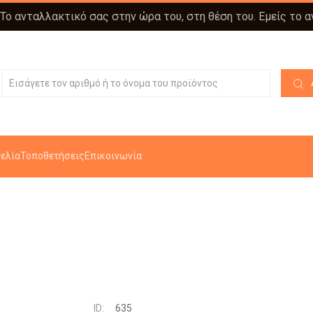
 Το ανταλλακτικό σας στην ώρα του, στη θέση του. Εμείς το 
ελία
Τοποθετήσεις
Επικοινωνία
ID:
635