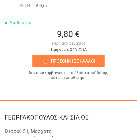
ΘΈΣΗ:
Δεξιά
Διαθέσιμο
9,80 €
(Τιμή ανά τεμάχιο)
Tιμή συμπ. 24% ΦΠΑ
ΠΡΟΣΘΉΚΗ ΣΕ ΚΑΛΆΘΙ
δεν περιλαμβάνονται τα έξοδα παράδοσης
ούτε η τοποθέτηση
ΓΕΩΡΓΑΚΟΠΟΥΛΟΣ KAI ΣΙΑ OE
Ιλισσού 51, Μοσχάτο,