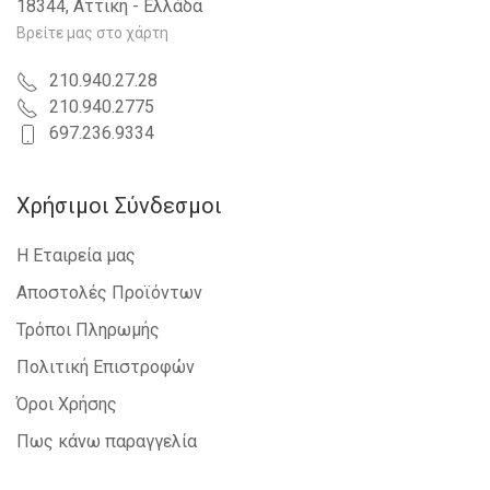
18344, Αττική - Ελλάδα
Βρείτε μας στο χάρτη
210.940.27.28
210.940.2775
697.236.9334
Χρήσιμοι Σύνδεσμοι
Η Εταιρεία μας
Αποστολές Προϊόντων
Τρόποι Πληρωμής
Πολιτική Επιστροφών
Όροι Χρήσης
Πως κάνω παραγγελία