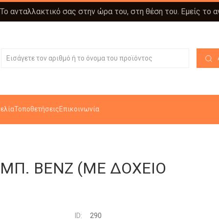
 Το ανταλλακτικό σας στην ώρα του, στη θέση του. Εμείς το 
ελία
Τοποθετήσεις
Επικοινωνία
ΜΠ. ΒΕΝΖ (ΜΕ ΔΟΧΕΙΟ
ID:
290