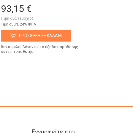
93,15 €
(Τιμή ανά τεμάχιο)
Tιμή συμπ. 24% ΦΠΑ
ΠΡΟΣΘΉΚΗ ΣΕ ΚΑΛΆΘΙ
δεν περιλαμβάνονται τα έξοδα παράδοσης
ούτε η τοποθέτηση
Εγγραφείτε στο