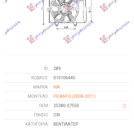
ID:
289
ΚΩΔΙΚΌΣ:
010106440
ΜΑΡΚΑ:
KIA
ΜΟΝΤΕΛΟ:
PICANTO
(2008-2011)
OEM:
25380-07550
ΓΝΉΣΙΟ:
ΟΧΙ
ΚΑΤΗΓΟΡΊΑ:
ΒΕΝΤΙΛΑΤΕΡ