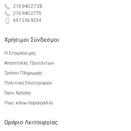
210.940.27.28
210.940.2775
697.236.9334
Χρήσιμοι Σύνδεσμοι
Η Εταιρεία μας
Αποστολές Προϊόντων
Τρόποι Πληρωμής
Πολιτική Επιστροφών
Όροι Χρήσης
Πως κάνω παραγγελία
Ωράριο Λειτουργίας