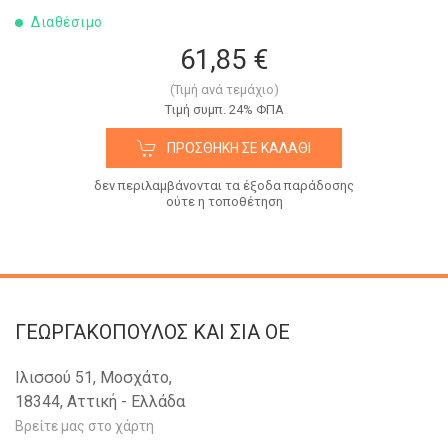
Διαθέσιμο
61,85 €
(Τιμή ανά τεμάχιο)
Tιμή συμπ. 24% ΦΠΑ
ΠΡΟΣΘΉΚΗ ΣΕ ΚΑΛΆΘΙ
δεν περιλαμβάνονται τα έξοδα παράδοσης
ούτε η τοποθέτηση
ΓΕΩΡΓΑΚΟΠΟΥΛΟΣ KAI ΣΙΑ OE
Ιλισσού 51, Μοσχάτο,
18344, Αττική - Ελλάδα
Βρείτε μας στο χάρτη