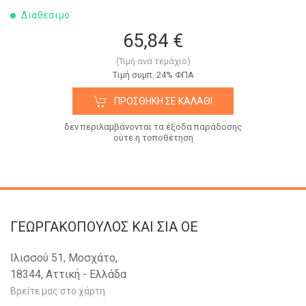
Διαθέσιμο
65,84 €
(Τιμή ανά τεμάχιο)
Tιμή συμπ. 24% ΦΠΑ
ΠΡΟΣΘΉΚΗ ΣΕ ΚΑΛΆΘΙ
δεν περιλαμβάνονται τα έξοδα παράδοσης
ούτε η τοποθέτηση
ΓΕΩΡΓΑΚΟΠΟΥΛΟΣ KAI ΣΙΑ OE
Ιλισσού 51, Μοσχάτο,
18344, Αττική - Ελλάδα
Βρείτε μας στο χάρτη