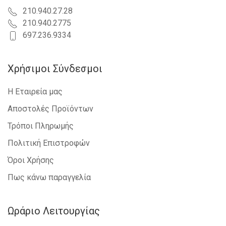
210.940.27.28
210.940.2775
697.236.9334
Χρήσιμοι Σύνδεσμοι
Η Εταιρεία μας
Αποστολές Προϊόντων
Τρόποι Πληρωμής
Πολιτική Επιστροφών
Όροι Χρήσης
Πως κάνω παραγγελία
Ωράριο Λειτουργίας