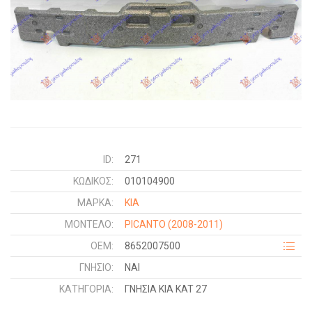
ID:
271
ΚΩΔΙΚΌΣ:
010104900
ΜΑΡΚΑ:
KIA
ΜΟΝΤΕΛΟ:
PICANTO
(2008-2011)
OEM:
8652007500
ΓΝΉΣΙΟ:
ΝΑΙ
ΚΑΤΗΓΟΡΊΑ:
ΓΝΗΣΙΑ KIA KAT 27