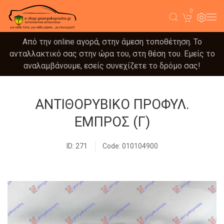
0
Από την online αγορά, στην άμεση τοποθέτηση. Το
ανταλλακτικό σας στην ώρα του, στη θέση του. Εμείς το
αναλαμβάνουμε, εσείς συνεχίζετε το δρόμο σας!
ΑΝΤΙΘΟΡΥΒΙΚΟ ΠΡΟΦΥΛ.
ΕΜΠΡΟΣ (Γ)
ID: 271
Code: 010104900