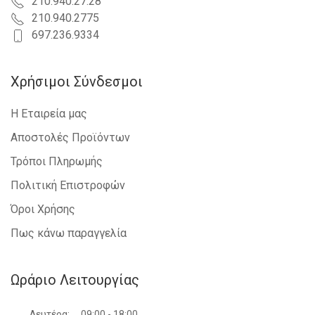
210.940.27.28
210.940.2775
697.236.9334
Χρήσιμοι Σύνδεσμοι
Η Εταιρεία μας
Αποστολές Προϊόντων
Τρόποι Πληρωμής
Πολιτική Επιστροφών
Όροι Χρήσης
Πως κάνω παραγγελία
Ωράριο Λειτουργίας
Δευτέρα:
09:00 - 18:00