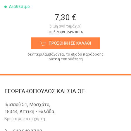
Διαθέσιμο
7,30 €
(Τιμή ανά τεμάχιο)
Tιμή συμπ. 24% ΦΠΑ
ΠΡΟΣΘΉΚΗ ΣΕ ΚΑΛΆΘΙ
δεν περιλαμβάνονται τα έξοδα παράδοσης
ούτε η τοποθέτηση
ΓΕΩΡΓΑΚΟΠΟΥΛΟΣ KAI ΣΙΑ OE
Ιλισσού 51, Μοσχάτο,
18344, Αττική - Ελλάδα
Βρείτε μας στο χάρτη