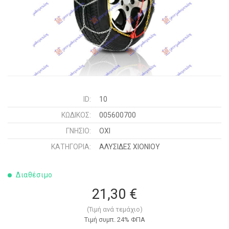
ID:
10
ΚΩΔΙΚΌΣ:
005600700
ΓΝΉΣΙΟ:
ΟΧΙ
ΚΑΤΗΓΟΡΊΑ:
ΑΛΥΣΙΔΕΣ XIONIOY
Διαθέσιμο
21,30 €
(Τιμή ανά τεμάχιο)
Tιμή συμπ. 24% ΦΠΑ