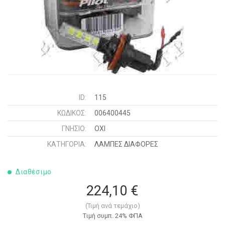
ID:
115
ΚΩΔΙΚΌΣ:
006400445
ΓΝΉΣΙΟ:
ΟΧΙ
ΚΑΤΗΓΟΡΊΑ:
ΛΑΜΠΕΣ ΔΙΑΦΟΡΕΣ
Διαθέσιμο
224,10 €
(Τιμή ανά τεμάχιο)
Tιμή συμπ. 24% ΦΠΑ