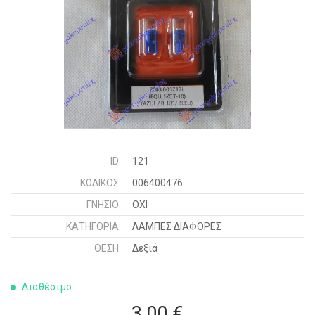
ID:
121
ΚΩΔΙΚΌΣ:
006400476
ΓΝΉΣΙΟ:
ΟΧΙ
ΚΑΤΗΓΟΡΊΑ:
ΛΑΜΠΕΣ ΔΙΑΦΟΡΕΣ
ΘΈΣΗ:
Δεξιά
Διαθέσιμο
3,00 €