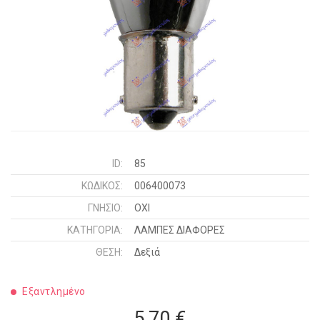
ID:
85
ΚΩΔΙΚΌΣ:
006400073
ΓΝΉΣΙΟ:
ΟΧΙ
ΚΑΤΗΓΟΡΊΑ:
ΛΑΜΠΕΣ ΔΙΑΦΟΡΕΣ
ΘΈΣΗ:
Δεξιά
Εξαντλημένο
5,70 €