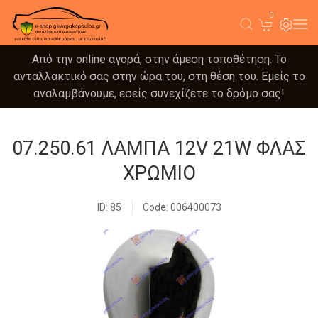
0
Από την online αγορά, στην άμεση τοποθέτηση. Το
ανταλλακτικό σας στην ώρα του, στη θέση του. Εμείς το
αναλαμβάνουμε, εσείς συνεχίζετε το δρόμο σας!
07.250.61 ΛΑΜΠΑ 12V 21W ΦΛΑΣ
ΧΡΩΜΙΟ
ID: 85
Code: 006400073