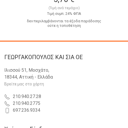
(Τιμή ανά τεμάχιο)
Tιμή συμπ. 24% ΦΠΑ
δεν περιλαμβάνονται τα έξοδα παράδοσης
ούτε η τοποθέτηση
ΓΕΩΡΓΑΚΟΠΟΥΛΟΣ KAI ΣΙΑ OE
Ιλισσού 51, Μοσχάτο,
18344, Αττική - Ελλάδα
Βρείτε μας στο χάρτη
210.940.27.28
210.940.2775
697.236.9334