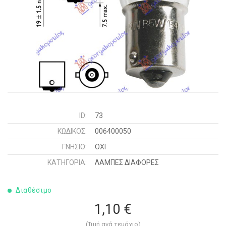
ID:
73
ΚΩΔΙΚΌΣ:
006400050
ΓΝΉΣΙΟ:
ΟΧΙ
ΚΑΤΗΓΟΡΊΑ:
ΛΑΜΠΕΣ ΔΙΑΦΟΡΕΣ
Διαθέσιμο
1,10 €
(Τιμή ανά τεμάχιο)