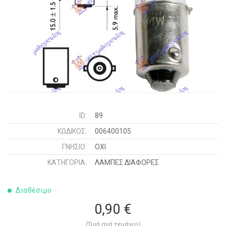
ID:
89
ΚΩΔΙΚΌΣ:
006400105
ΓΝΉΣΙΟ:
ΟΧΙ
ΚΑΤΗΓΟΡΊΑ:
ΛΑΜΠΕΣ ΔΙΑΦΟΡΕΣ
Διαθέσιμο
0,90 €
(Τιμή ανά τεμάχιο)