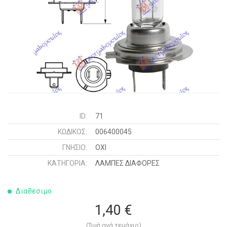
ID:
71
ΚΩΔΙΚΌΣ:
006400045
ΓΝΉΣΙΟ:
ΟΧΙ
ΚΑΤΗΓΟΡΊΑ:
ΛΑΜΠΕΣ ΔΙΑΦΟΡΕΣ
Διαθέσιμο
1,40 €
(Τιμή ανά τεμάχιο)