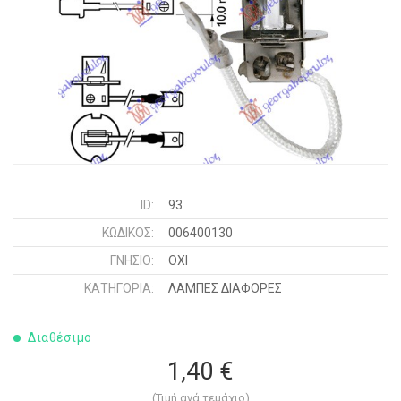
ID:
93
ΚΩΔΙΚΌΣ:
006400130
ΓΝΉΣΙΟ:
ΟΧΙ
ΚΑΤΗΓΟΡΊΑ:
ΛΑΜΠΕΣ ΔΙΑΦΟΡΕΣ
Διαθέσιμο
1,40 €
(Τιμή ανά τεμάχιο)