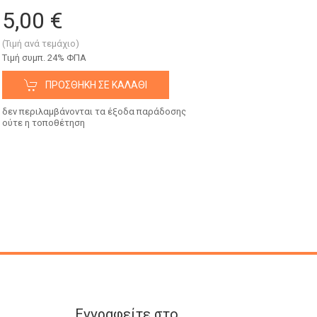
5,00 €
(Τιμή ανά τεμάχιο)
Tιμή συμπ. 24% ΦΠΑ
ΠΡΟΣΘΉΚΗ ΣΕ ΚΑΛΆΘΙ
δεν περιλαμβάνονται τα έξοδα παράδοσης
ούτε η τοποθέτηση
Εγγραφείτε στο