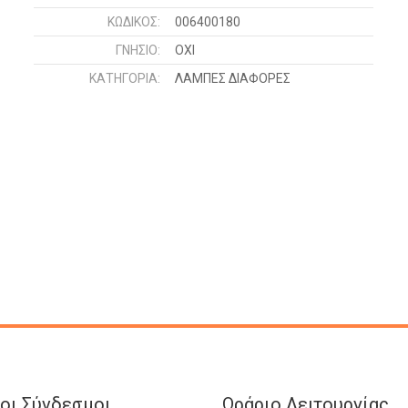
ΚΩΔΙΚΌΣ:
006400180
ΓΝΉΣΙΟ:
ΟΧΙ
ΚΑΤΗΓΟΡΊΑ:
ΛΑΜΠΕΣ ΔΙΑΦΟΡΕΣ
οι Σύνδεσμοι
Ωράριο Λειτουργίας