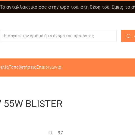
 Το ανταλλακτικό σας στην ώρα του, στη θέση του. Εμείς το 
ελία
Τοποθετήσεις
Επικοινωνία
V 55W BLISTER
ID:
97