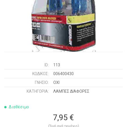
ID:
113
ΚΩΔΙΚΌΣ:
006400430
ΓΝΉΣΙΟ:
ΟΧΙ
ΚΑΤΗΓΟΡΊΑ:
ΛΑΜΠΕΣ ΔΙΑΦΟΡΕΣ
Διαθέσιμο
7,95 €
(Τιμή ανά τεμάχιο)