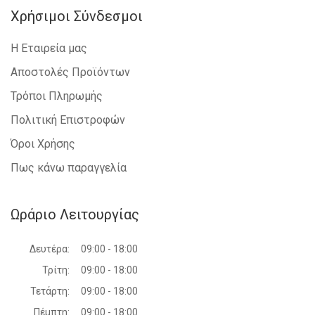
Χρήσιμοι Σύνδεσμοι
Η Εταιρεία μας
Αποστολές Προϊόντων
Τρόποι Πληρωμής
Πολιτική Επιστροφών
Όροι Χρήσης
Πως κάνω παραγγελία
Ωράριο Λειτουργίας
Δευτέρα:
09:00 - 18:00
Τρίτη:
09:00 - 18:00
Τετάρτη:
09:00 - 18:00
Πέμπτη:
09:00 - 18:00