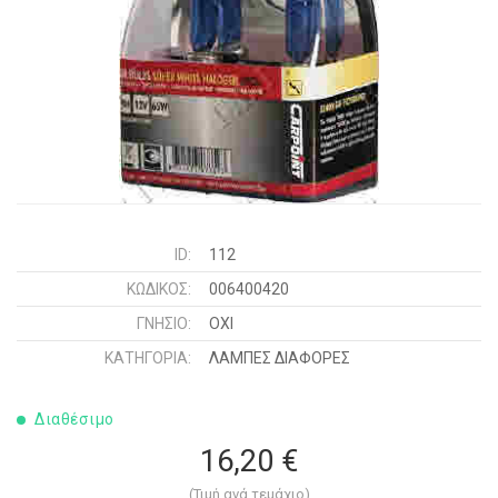
ID:
112
ΚΩΔΙΚΌΣ:
006400420
ΓΝΉΣΙΟ:
ΟΧΙ
ΚΑΤΗΓΟΡΊΑ:
ΛΑΜΠΕΣ ΔΙΑΦΟΡΕΣ
Διαθέσιμο
16,20 €
(Τιμή ανά τεμάχιο)