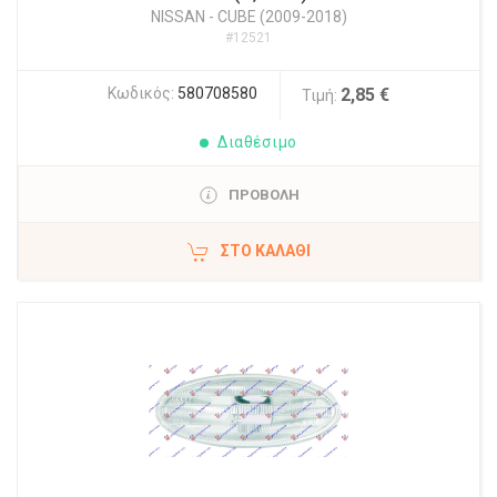
NISSAN
-
CUBE (2009-2018)
#12521
Κωδικός:
580708580
2,85 €
Τιμή:
Διαθέσιμο
ΠΡΟΒΟΛΗ
ΣΤΟ ΚΑΛΆΘΙ