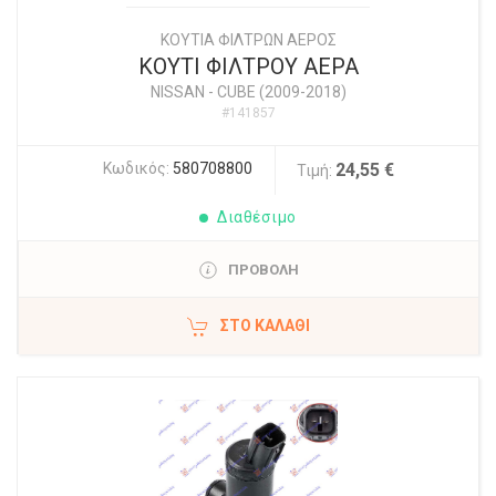
ΚΟΥΤΙΑ ΦΙΛΤΡΩΝ ΑΕΡΟΣ
ΚΟΥΤΙ ΦΙΛΤΡΟΥ ΑΕΡΑ
NISSAN
-
CUBE (2009-2018)
#141857
Κωδικός:
580708800
24,55 €
Τιμή:
Διαθέσιμο
ΠΡΟΒΟΛΗ
ΣΤΟ ΚΑΛΆΘΙ