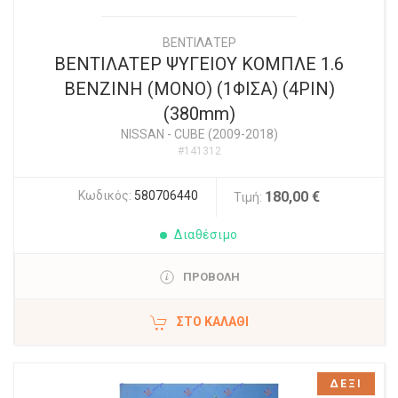
ΒΕΝΤΙΛΑΤΕΡ
ΒΕΝΤΙΛΑΤΕΡ ΨΥΓΕΙΟΥ ΚΟΜΠΛΕ 1.6
ΒΕΝΖΙΝΗ (ΜΟΝΟ) (1ΦΙΣΑ) (4PIN)
(380mm)
NISSAN
-
CUBE (2009-2018)
#141312
Κωδικός:
580706440
180,00 €
Τιμή:
Διαθέσιμο
ΠΡΟΒΟΛΗ
ΣΤΟ ΚΑΛΆΘΙ
ΔΕΞΙ