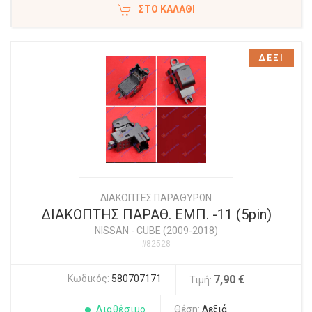
ΣΤΟ ΚΑΛΆΘΙ
ΔΕΞΙ
ΔΙΑΚΟΠΤΕΣ ΠΑΡΑΘΥΡΩΝ
ΔΙΑΚΟΠΤΗΣ ΠΑΡΑΘ. ΕΜΠ. -11 (5pin)
NISSAN
-
CUBE (2009-2018)
#82528
Κωδικός:
580707171
7,90 €
Τιμή:
Διαθέσιμο
Θέση:
Δεξιά