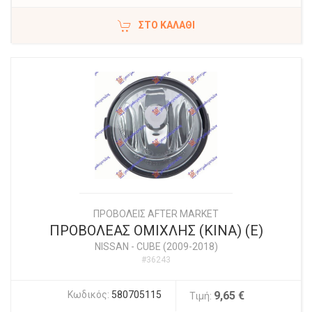
ΣΤΟ ΚΑΛΆΘΙ
ΠΡΟΒΟΛΕΙΣ AFTER MARKET
ΠΡΟΒΟΛΕΑΣ ΟΜΙΧΛΗΣ (ΚΙΝΑ) (Ε)
NISSAN
-
CUBE (2009-2018)
#36243
Κωδικός:
580705115
9,65 €
Τιμή: