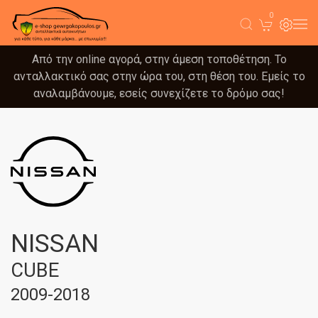
0
Από την online αγορά, στην άμεση τοποθέτηση. Το
ανταλλακτικό σας στην ώρα του, στη θέση του. Εμείς το
αναλαμβάνουμε, εσείς συνεχίζετε το δρόμο σας!
NISSAN
CUBE
2009-2018