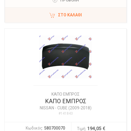
ΠΡΟΒΟΛΗ
ΣΤΟ ΚΑΛΆΘΙ
ΚΑΠΟ ΕΜΠΡΟΣ
ΚΑΠΟ ΕΜΠΡΟΣ
NISSAN
-
CUBE (2009-2018)
#141843
Κωδικός:
580700070
194,05 €
Τιμή: