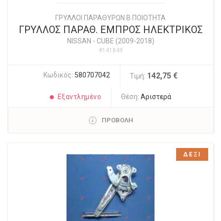
ΓΡΥΛΛΟΙ ΠΑΡΑΘΥΡΩΝ Β ΠΟΙΟΤΗΤΑ
ΓΡΥΛΛΟΣ ΠΑΡΑΘ. ΕΜΠΡΟΣ ΗΛΕΚΤΡΙΚΟΣ
NISSAN
-
CUBE (2009-2018)
#141849
Κωδικός:
580707042
142,75 €
Τιμή:
Εξαντλημένο
Θέση:
Αριστερά
ΠΡΟΒΟΛΗ
ΔΕΞΙ