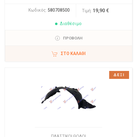
Κωδικός:
580708500
19,90 €
Τιμή:
Διαθέσιμο
ΠΡΟΒΟΛΗ
ΣΤΟ ΚΑΛΆΘΙ
ΔΕΞΙ
ΠΛΑΣΤΙΚΟΙ ΘΟΛΟΙ