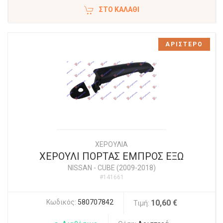
ΣΤΟ ΚΑΛΆΘΙ
ΑΡΙΣΤΕΡΟ
ΧΕΡΟΥΛΙΑ
ΧΕΡΟΥΛΙ ΠΟΡΤΑΣ ΕΜΠΡΟΣ ΕΞΩ
NISSAN
-
CUBE (2009-2018)
#141661
Κωδικός:
580707842
10,60 €
Τιμή: