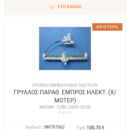
ΣΤΟ ΚΑΛΆΘΙ
ΑΡΙΣΤΕΡΟ
ΓΡΥΛΛΟΙ ΠΑΡΑΘΥΡΩΝ Β ΠΟΙΟΤΗΤΑ
ΓΡΥΛΛΟΣ ΠΑΡΑΘ. ΕΜΠΡΟΣ ΗΛΕΚΤ. (Χ/
ΜΟΤΕΡ)
NISSAN
-
CUBE (2009-2018)
#141851
Κωδικός:
580707062
100,70 €
Τιμή: