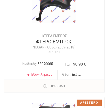
ΦΤΕΡΑ ΕΜΠΡΟΣ
ΦΤΕΡΟ ΕΜΠΡΟΣ
NISSAN
-
CUBE (2009-2018)
#141844
Κωδικός:
580700651
90,90 €
Τιμή:
Εξαντλημένο
Θέση:
Δεξιά
ΠΡΟΒΟΛΗ
ΑΡΙΣΤΕΡΟ