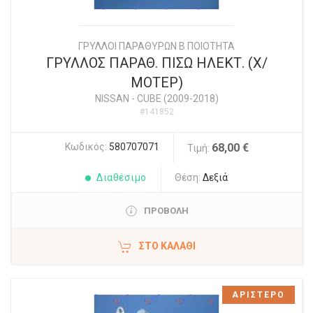
ΓΡΥΛΛΟΙ ΠΑΡΑΘΥΡΩΝ Β ΠΟΙΟΤΗΤΑ
ΓΡΥΛΛΟΣ ΠΑΡΑΘ. ΠΙΣΩ ΗΛΕΚΤ. (Χ/
ΜΟΤΕΡ)
NISSAN
-
CUBE (2009-2018)
#141852
Κωδικός:
580707071
68,00 €
Τιμή:
Διαθέσιμο
Θέση:
Δεξιά
ΠΡΟΒΟΛΗ
ΣΤΟ ΚΑΛΆΘΙ
ΑΡΙΣΤΕΡΟ