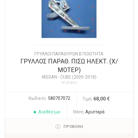
ΓΡΥΛΛΟΙ ΠΑΡΑΘΥΡΩΝ Β ΠΟΙΟΤΗΤΑ
ΓΡΥΛΛΟΣ ΠΑΡΑΘ. ΠΙΣΩ ΗΛΕΚΤ. (Χ/
ΜΟΤΕΡ)
NISSAN
-
CUBE (2009-2018)
#141853
Κωδικός:
580707072
68,00 €
Τιμή:
Διαθέσιμο
Θέση:
Αριστερά
ΠΡΟΒΟΛΗ