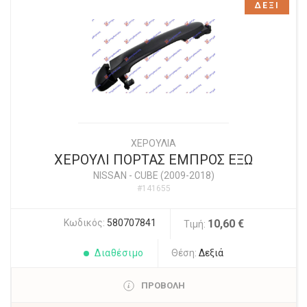
ΔΕΞΙ
ΧΕΡΟΥΛΙΑ
ΧΕΡΟΥΛΙ ΠΟΡΤΑΣ ΕΜΠΡΟΣ ΕΞΩ
NISSAN
-
CUBE (2009-2018)
#141655
Κωδικός:
580707841
10,60 €
Τιμή:
Διαθέσιμο
Θέση:
Δεξιά
ΠΡΟΒΟΛΗ