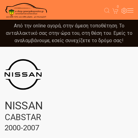
0
Από την online αγορά, στην άμεση τοποθέτηση. Το
ανταλλακτικό σας στην ώρα του, στη θέση του. Εμείς το
αναλαμβάνουμε, εσείς συνεχίζετε το δρόμο σας!
NISSAN
CABSTAR
2000-2007