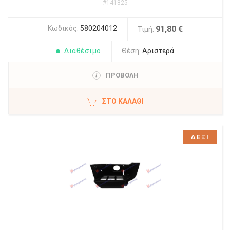
#141825
Κωδικός:
580204012
91,80 €
Τιμή:
Διαθέσιμο
Θέση:
Αριστερά
ΠΡΟΒΟΛΗ
ΣΤΟ ΚΑΛΆΘΙ
ΔΕΞΙ