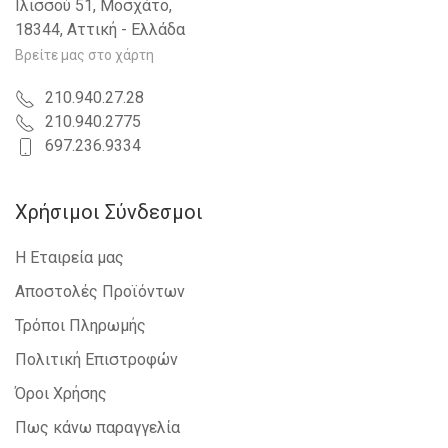
Ιλισσού 51, Μοσχάτο,
18344, Αττική - Ελλάδα
Βρείτε μας στο χάρτη
210.940.27.28
210.940.2775
697.236.9334
Χρήσιμοι Σύνδεσμοι
Η Εταιρεία μας
Αποστολές Προϊόντων
Τρόποι Πληρωμής
Πολιτική Επιστροφών
Όροι Χρήσης
Πως κάνω παραγγελία