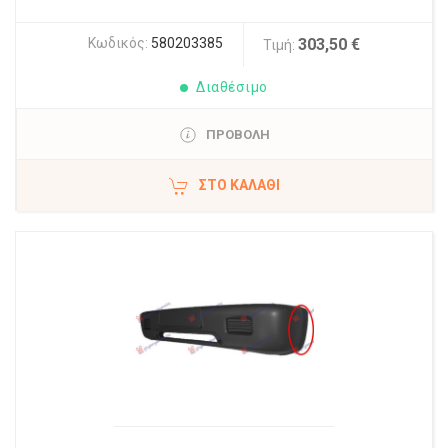
Κωδικός:
580203385
303,50 €
Τιμή:
Διαθέσιμο
ΠΡΟΒΟΛΗ
ΣΤΟ ΚΑΛΆΘΙ