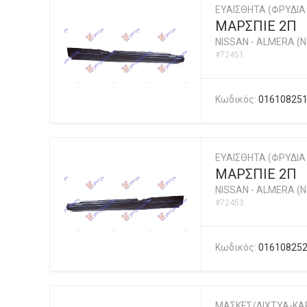
ΕΥΑΙΣΘΗΤΑ (ΦΡΥΔΙΑ 
ΜΑΡΣΠΙΕ 2Π
NISSAN
-
ALMERA (N1
#72451
Κωδικός:
01610825
ΕΥΑΙΣΘΗΤΑ (ΦΡΥΔΙΑ 
ΜΑΡΣΠΙΕ 2Π
NISSAN
-
ALMERA (N1
#72453
Κωδικός:
01610825
ΜΑΣΚΕΣ/ΔΙΧΤΥΑ-ΚΑ