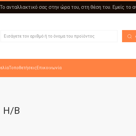
 Το ανταλλακτικό σας στην ώρα του, στη θέση του. Εμείς το 
ελία
Τοποθετήσεις
Επικοινωνία
 H/B