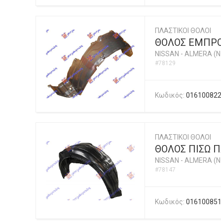
ΠΛΑΣΤΙΚΟΙ ΘΟΛΟΙ
ΘΟΛΟΣ ΕΜΠΡΟ
NISSAN
-
ALMERA (N1
#78129
Κωδικός:
01610082
ΠΛΑΣΤΙΚΟΙ ΘΟΛΟΙ
ΘΟΛΟΣ ΠΙΣΩ 
NISSAN
-
ALMERA (N1
#78147
Κωδικός:
01610085