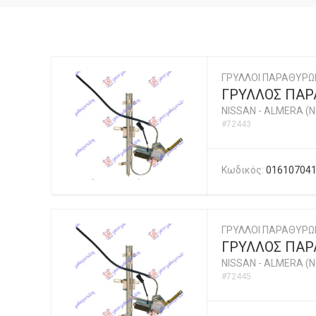
ΓΡΥΛΛΟΙ ΠΑΡΑΘΥΡΩ
ΓΡΥΛΛΟΣ ΠΑΡΑ
NISSAN
-
ALMERA (N1
#72443
Κωδικός:
01610704
ΓΡΥΛΛΟΙ ΠΑΡΑΘΥΡΩ
ΓΡΥΛΛΟΣ ΠΑΡΑ
NISSAN
-
ALMERA (N1
#72445