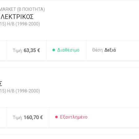
MARKET (Β ΠΟΙΟΤΗΤΑ)
ΛΕΚΤΡΙΚΟΣ
5) H/B (1998-2000)
1
63,35 €
Διαθέσιμο
Θέση:
Δεξιά
Τιμή:
Σ
5) H/B (1998-2000)
0
160,70 €
Εξαντλημένο
Τιμή: