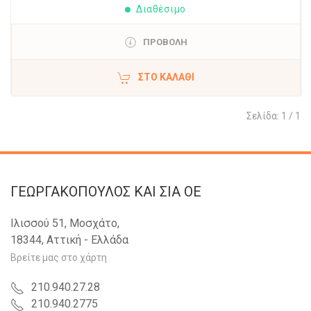
Διαθέσιμο
ΠΡΟΒΟΛΗ
ΣΤΟ ΚΑΛΆΘΙ
Σελίδα: 1 / 1
ΓΕΩΡΓΑΚΟΠΟΥΛΟΣ KAI ΣΙΑ OE
Ιλισσού 51, Μοσχάτο,
18344, Αττική - Ελλάδα
Βρείτε μας στο χάρτη
210.940.27.28
210.940.2775