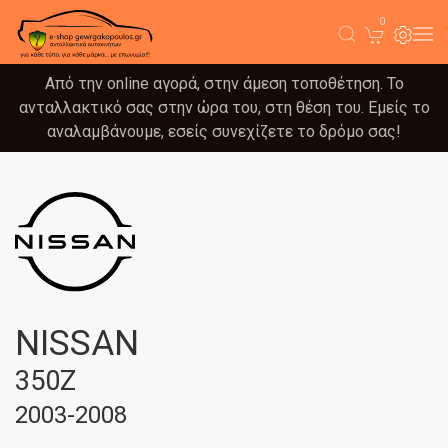
0
Από την online αγορά, στην άμεση τοποθέτηση. Το
ανταλλακτικό σας στην ώρα του, στη θέση του. Εμείς το
αναλαμβάνουμε, εσείς συνεχίζετε το δρόμο σας!
NISSAN
350Z
2003-2008