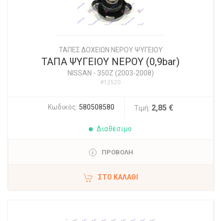
ΤΑΠΕΣ ΔΟΧΕΙΩΝ ΝΕΡΟΥ ΨΥΓΕΙΟΥ
ΤΑΠΑ ΨΥΓΕΙΟΥ ΝΕΡΟΥ (0,9bar)
NISSAN
-
350Z (2003-2008)
#12520
Κωδικός:
580508580
2,85 €
Τιμή:
Διαθέσιμο
ΠΡΟΒΟΛΗ
ΣΤΟ ΚΑΛΆΘΙ