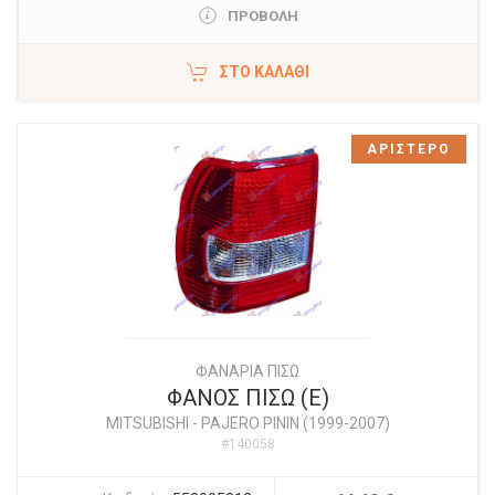
ΠΡΟΒΟΛΗ
ΣΤΟ ΚΑΛΆΘΙ
ΑΡΙΣΤΕΡΟ
ΦΑΝΑΡΙΑ ΠΙΣΩ
ΦΑΝΟΣ ΠΙΣΩ (Ε)
MITSUBISHI
-
PAJERO PININ (1999-2007)
#140058