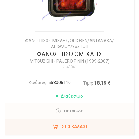
ΦΑΝΟΙ ΠΙΣΩ ΟΜΙΧΛΗΣ/ΟΠΙΣΘΕΝ/ΑΝΤΑΝΑΚΛ/
ΑΡΙΘΜΟΥ/3οΣΤΟΠ
ΦΑΝΟΣ ΠΙΣΩ ΟΜΙΧΛΗΣ
MITSUBISHI
-
PAJERO PININ (1999-2007)
#140061
Κωδικός:
553006110
18,15 €
Τιμή:
Διαθέσιμο
ΠΡΟΒΟΛΗ
ΣΤΟ ΚΑΛΆΘΙ