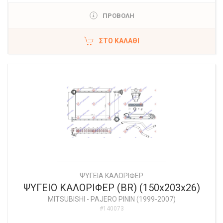
ΠΡΟΒΟΛΗ
ΣΤΟ ΚΑΛΆΘΙ
ΨΥΓΕΙΑ ΚΑΛΟΡΙΦΕΡ
ΨΥΓΕΙΟ ΚΑΛΟΡΙΦΕΡ (BR) (150x203x26)
MITSUBISHI
-
PAJERO PININ (1999-2007)
#140073