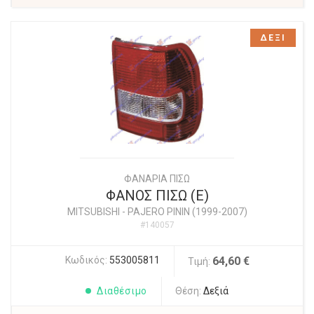
ΔΕΞΙ
ΦΑΝΑΡΙΑ ΠΙΣΩ
ΦΑΝΟΣ ΠΙΣΩ (Ε)
MITSUBISHI
-
PAJERO PININ (1999-2007)
#140057
Κωδικός:
553005811
64,60 €
Τιμή:
Διαθέσιμο
Θέση:
Δεξιά