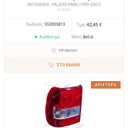
MITSUBISHI
-
PAJERO PININ (1999-2007)
#140059
Κωδικός:
553005813
42,45 €
Τιμή:
Διαθέσιμο
Θέση:
Δεξιά
ΠΡΟΒΟΛΗ
ΣΤΟ ΚΑΛΆΘΙ
ΑΡΙΣΤΕΡΟ