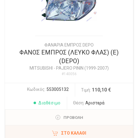
ΦΑΝΑΡΙΑ ΕΜΠΡΟΣ DEPO
ΦΑΝΟΣ ΕΜΠΡΟΣ (ΛΕΥΚΟ ΦΛΑΣ) (Ε)
(DEPO)
MITSUBISHI
-
PAJERO PININ (1999-2007)
#140056
Κωδικός:
553005132
110,10 €
Τιμή:
Διαθέσιμο
Θέση:
Αριστερά
ΠΡΟΒΟΛΗ
ΣΤΟ ΚΑΛΆΘΙ