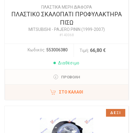
ΠΛΑΣΤΙΚΑ ΜΕΡΗ ΔΙΑΦΟΡΑ
ΠΛΑΣΤΙΚΟ ΣΚΑΛΟΠΑΤΙ ΠΡΟΦΥΛΑΚΤΗΡΑ
ΠΙΣΩ
MITSUBISHI
-
PAJERO PININ (1999-2007)
#140068
Κωδικός:
553006380
66,80 €
Τιμή:
Διαθέσιμο
ΠΡΟΒΟΛΗ
ΣΤΟ ΚΑΛΆΘΙ
ΔΕΞΙ