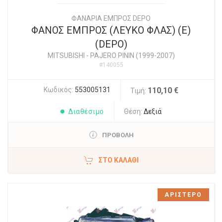
ΦΑΝΑΡΙΑ ΕΜΠΡΟΣ DEPO
ΦΑΝΟΣ ΕΜΠΡΟΣ (ΛΕΥΚΟ ΦΛΑΣ) (Ε)
(DEPO)
MITSUBISHI
-
PAJERO PININ (1999-2007)
#140055
Κωδικός:
553005131
110,10 €
Τιμή:
Διαθέσιμο
Θέση:
Δεξιά
ΠΡΟΒΟΛΗ
ΣΤΟ ΚΑΛΆΘΙ
ΑΡΙΣΤΕΡΟ