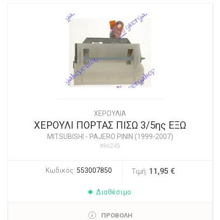
ΧΕΡΟΥΛΙΑ
ΧΕΡΟΥΛΙ ΠΟΡΤΑΣ ΠΙΣΩ 3/5ης ΕΞΩ
MITSUBISHI
-
PAJERO PININ (1999-2007)
#86245
Κωδικός:
553007850
11,95 €
Τιμή:
Διαθέσιμο
ΠΡΟΒΟΛΗ