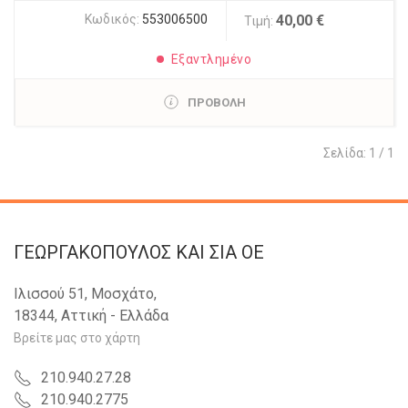
Κωδικός:
553006500
40,00 €
Τιμή:
Εξαντλημένο
ΠΡΟΒΟΛΗ
Σελίδα: 1 / 1
ΓΕΩΡΓΑΚΟΠΟΥΛΟΣ KAI ΣΙΑ OE
Ιλισσού 51, Μοσχάτο,
18344, Αττική - Ελλάδα
Βρείτε μας στο χάρτη
210.940.27.28
210.940.2775