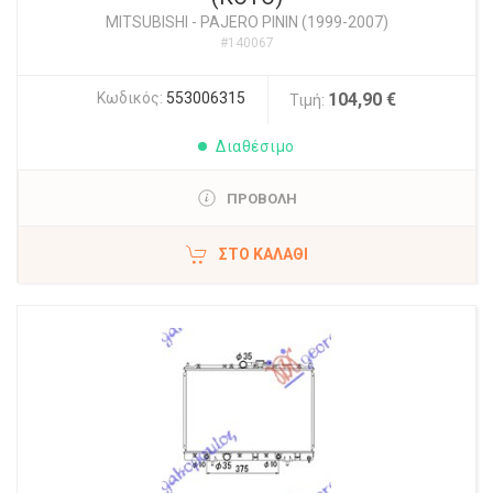
MITSUBISHI
-
PAJERO PININ (1999-2007)
#140067
Κωδικός:
553006315
104,90 €
Τιμή:
Διαθέσιμο
ΠΡΟΒΟΛΗ
ΣΤΟ ΚΑΛΆΘΙ