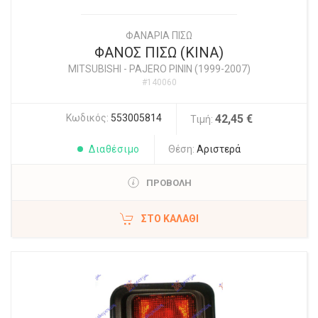
ΦΑΝΑΡΙΑ ΠΙΣΩ
ΦΑΝΟΣ ΠΙΣΩ (ΚΙΝΑ)
MITSUBISHI
-
PAJERO PININ (1999-2007)
#140060
Κωδικός:
553005814
42,45 €
Τιμή:
Διαθέσιμο
Θέση:
Αριστερά
ΠΡΟΒΟΛΗ
ΣΤΟ ΚΑΛΆΘΙ