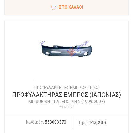
ΣΤΟ ΚΑΛΆΘΙ
ΠΡΟΦΥΛΑΚΤΗΡΕΣ ΕΜΠΡΟΣ - ΠΙΣΩ
ΠΡΟΦΥΛΑΚΤΗΡΑΣ ΕΜΠΡΟΣ (ΙΑΠΩΝΙΑΣ)
MITSUBISHI
-
PAJERO PININ (1999-2007)
#140051
Κωδικός:
553003370
143,20 €
Τιμή: