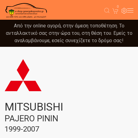
0
Από την online αγορά, στην άμεση τοποθέτηση. Το
ανταλλακτικό σας στην ώρα του, στη θέση του. Εμείς το
αναλαμβάνουμε, εσείς συνεχίζετε το δρόμο σας!
MITSUBISHI
PAJERO PININ
1999-2007