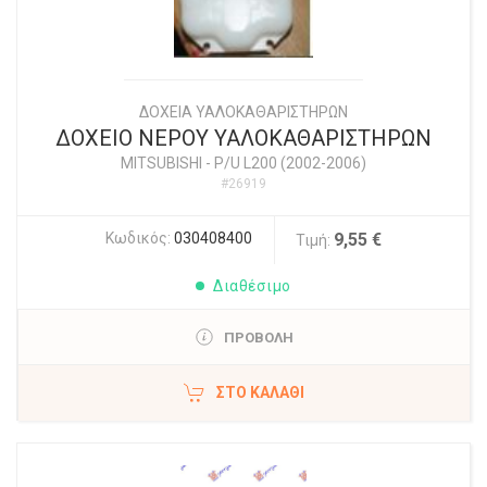
ΔΟΧΕΙΑ ΥΑΛΟΚΑΘΑΡΙΣΤΗΡΩΝ
ΔΟΧΕΙΟ ΝΕΡΟΥ ΥΑΛΟΚΑΘΑΡΙΣΤΗΡΩΝ
MITSUBISHI
-
P/U L200 (2002-2006)
#26919
Κωδικός:
030408400
9,55 €
Τιμή:
Διαθέσιμο
ΠΡΟΒΟΛΗ
ΣΤΟ ΚΑΛΆΘΙ