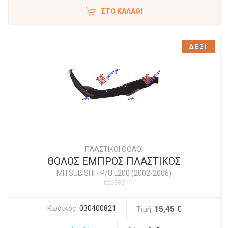
ΣΤΟ ΚΑΛΆΘΙ
ΔΕΞΙ
ΠΛΑΣΤΙΚΟΙ ΘΟΛΟΙ
ΘΟΛΟΣ ΕΜΠΡΟΣ ΠΛΑΣΤΙΚΟΣ
MITSUBISHI
-
P/U L200 (2002-2006)
#26885
Κωδικός:
030400821
15,45 €
Τιμή: