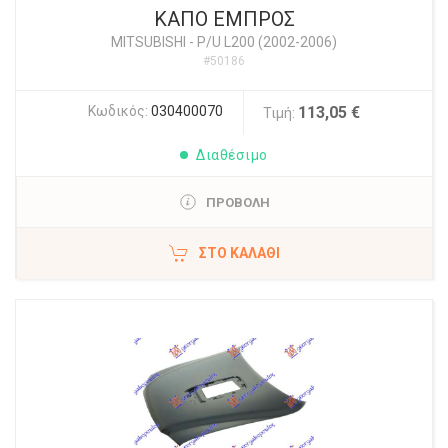
ΚΑΠΟ ΕΜΠΡΟΣ
MITSUBISHI
-
P/U L200 (2002-2006)
#50186
Κωδικός:
030400070
113,05 €
Τιμή:
Διαθέσιμο
ΠΡΟΒΟΛΗ
ΣΤΟ ΚΑΛΆΘΙ