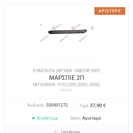
ΑΡΙΣΤΕΡΟ
ΕΥΑΙΣΘΗΤΑ (ΦΡΥΔΙΑ - ΜΑΣΠΙΕ ΚΛΠ)
ΜΑΡΣΠΙΕ 2Π
MITSUBISHI
-
P/U L200 (2002-2006)
#50202
Κωδικός:
030401272
37,90 €
Τιμή:
Διαθέσιμο
Θέση:
Αριστερά
ΠΡΟΒΟΛΗ