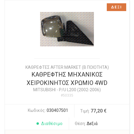
ΔΕΞΙ
ΚΑΘΡΕΦΤΕΣ AFTER MARKET (Β ΠΟΙΟΤΗΤΑ)
ΚΑΘΡΕΦΤΗΣ ΜΗΧΑΝΙΚΟΣ
ΧΕΙΡΟΚΙΝΗΤΟΣ ΧΡΩΜΙΟ 4WD
MITSUBISHI
-
P/U L200 (2002-2006)
#50335
Κωδικός:
030407501
77,20 €
Τιμή:
Διαθέσιμο
Θέση:
Δεξιά