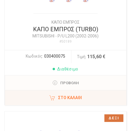
ΚΑΠΟ ΕΜΠΡΟΣ
ΚΑΠΟ ΕΜΠΡΟΣ (TURBO)
MITSUBISHI
-
P/U L200 (2002-2006)
#50189
Κωδικός:
030400075
115,60 €
Τιμή:
Διαθέσιμο
ΠΡΟΒΟΛΗ
ΣΤΟ ΚΑΛΆΘΙ
ΔΕΞΙ