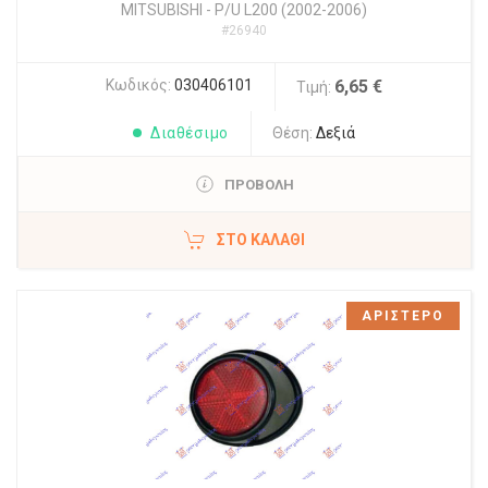
MITSUBISHI
-
P/U L200 (2002-2006)
#26940
Κωδικός:
030406101
6,65 €
Τιμή:
Διαθέσιμο
Θέση:
Δεξιά
ΠΡΟΒΟΛΗ
ΣΤΟ ΚΑΛΆΘΙ
ΑΡΙΣΤΕΡΟ