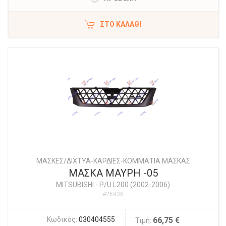
ΣΤΟ ΚΑΛΆΘΙ
ΜΑΣΚΕΣ/ΔΙΧΤΥΑ-ΚΑΡΔΙΕΣ-ΚΟΜΜΑΤΙΑ ΜΑΣΚΑΣ
ΜΑΣΚΑ ΜΑΥΡΗ -05
MITSUBISHI
-
P/U L200 (2002-2006)
#26936
Κωδικός:
030404555
66,75 €
Τιμή: