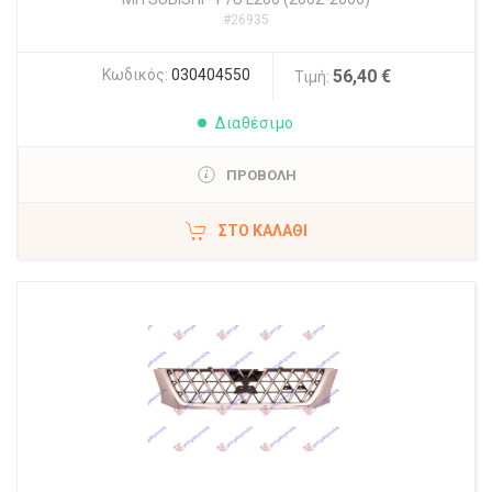
#26935
Κωδικός:
030404550
56,40 €
Τιμή:
Διαθέσιμο
ΠΡΟΒΟΛΗ
ΣΤΟ ΚΑΛΆΘΙ