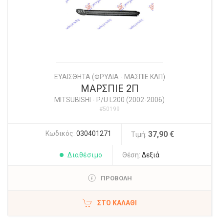
ΕΥΑΙΣΘΗΤΑ (ΦΡΥΔΙΑ - ΜΑΣΠΙΕ ΚΛΠ)
ΜΑΡΣΠΙΕ 2Π
MITSUBISHI
-
P/U L200 (2002-2006)
#50199
Κωδικός:
030401271
37,90 €
Τιμή:
Διαθέσιμο
Θέση:
Δεξιά
ΠΡΟΒΟΛΗ
ΣΤΟ ΚΑΛΆΘΙ