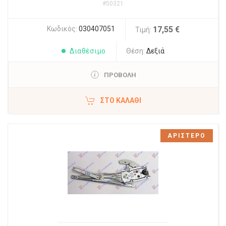
#50321
Κωδικός:
030407051
17,55 €
Τιμή:
Διαθέσιμο
Θέση:
Δεξιά
ΠΡΟΒΟΛΗ
ΣΤΟ ΚΑΛΆΘΙ
ΑΡΙΣΤΕΡΟ