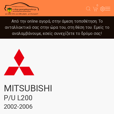
0
Από την online αγορά, στην άμεση τοποθέτηση. Το
ανταλλακτικό σας στην ώρα του, στη θέση του. Εμείς το
αναλαμβάνουμε, εσείς συνεχίζετε το δρόμο σας!
MITSUBISHI
P/U L200
2002-2006