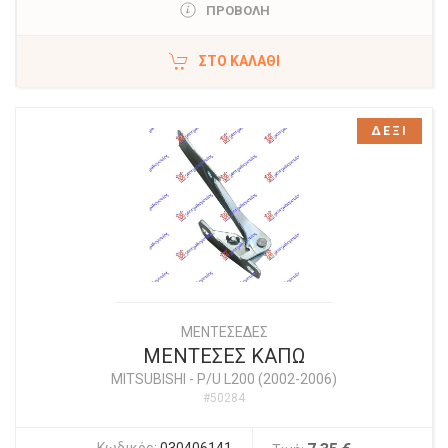
ΠΡΟΒΟΛΗ
ΣΤΟ ΚΑΛΆΘΙ
ΔΕΞΙ
ΜΕΝΤΕΣΕΔΕΣ
ΜΕΝΤΕΣΕΣ ΚΑΠΩ
MITSUBISHI
-
P/U L200 (2002-2006)
#50284
Κωδικός:
030406141