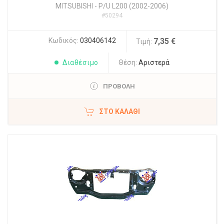
MITSUBISHI
-
P/U L200 (2002-2006)
#50294
Κωδικός:
030406142
7,35 €
Τιμή:
Διαθέσιμο
Θέση:
Αριστερά
ΠΡΟΒΟΛΗ
ΣΤΟ ΚΑΛΆΘΙ