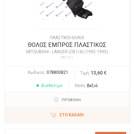
ΠΛΑΣΤΙΚΟΙ ΘΟΛΟΙ
ΘΟΛΟΣ ΕΜΠΡΟΣ ΠΛΑΣΤΙΚΟΣ
MITSUBISHI
-
LANCER (CB1/4) (1992-1995)
#81212
Κωδικός:
078800821
13,60 €
Τιμή:
Διαθέσιμο
Θέση:
Δεξιά
ΠΡΟΒΟΛΗ
ΣΤΟ ΚΑΛΆΘΙ