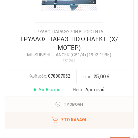
ΓΡΥΛΛΟΙ ΠΑΡΑΘΥΡΩΝ Β ΠΟΙΟΤΗΤΑ
ΓΡΥΛΛΟΣ ΠΑΡΑΘ. ΠΙΣΩ ΗΛΕΚΤ. (Χ/
ΜΟΤΕΡ)
MITSUBISHI
-
LANCER (CB1/4) (1992-1995)
#81269
Κωδικός:
078807052
25,00 €
Τιμή:
Διαθέσιμο
Θέση:
Αριστερά
ΠΡΟΒΟΛΗ
ΣΤΟ ΚΑΛΆΘΙ