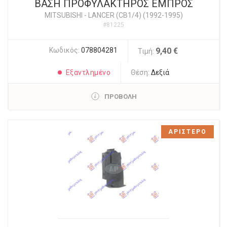
ΒΑΣΗ ΠΡΟΦΥΛΑΚΤΗΡΟΣ ΕΜΠΡΟΣ
MITSUBISHI
-
LANCER (CB1/4) (1992-1995)
#81225
Κωδικός:
078804281
9,40 €
Τιμή:
Εξαντλημένο
Θέση:
Δεξιά
ΠΡΟΒΟΛΗ
ΑΡΙΣΤΕΡΟ