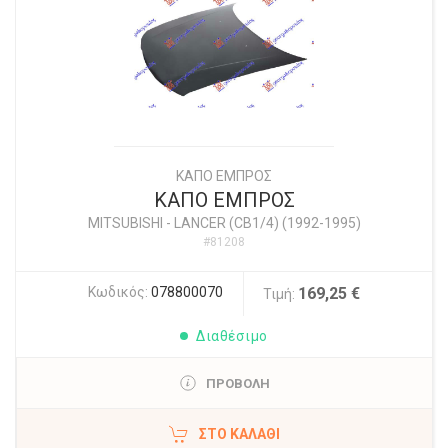
ΚΑΠΟ ΕΜΠΡΟΣ
ΚΑΠΟ ΕΜΠΡΟΣ
MITSUBISHI
-
LANCER (CB1/4) (1992-1995)
#81208
Κωδικός:
078800070
169,25 €
Τιμή:
Διαθέσιμο
ΠΡΟΒΟΛΗ
ΣΤΟ ΚΑΛΆΘΙ