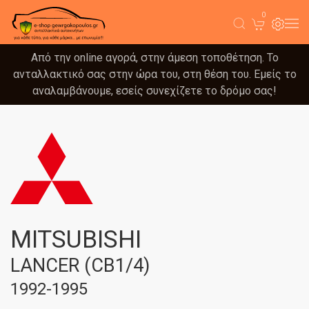
0
Από την online αγορά, στην άμεση τοποθέτηση. Το
ανταλλακτικό σας στην ώρα του, στη θέση του. Εμείς το
αναλαμβάνουμε, εσείς συνεχίζετε το δρόμο σας!
MITSUBISHI
LANCER (CB1/4)
1992-1995