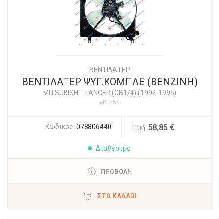
ΒΕΝΤΙΛΑΤΕΡ
ΒΕΝΤΙΛΑΤΕΡ ΨΥΓ.ΚΟΜΠΛΕ (BENZINH)
MITSUBISHI
-
LANCER (CB1/4) (1992-1995)
#81258
Κωδικός:
078806440
58,85 €
Τιμή:
Διαθέσιμο
ΠΡΟΒΟΛΗ
ΣΤΟ ΚΑΛΆΘΙ