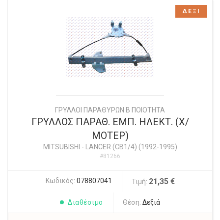
ΔΕΞΙ
ΓΡΥΛΛΟΙ ΠΑΡΑΘΥΡΩΝ Β ΠΟΙΟΤΗΤΑ
ΓΡΥΛΛΟΣ ΠΑΡΑΘ. ΕΜΠ. ΗΛΕΚΤ. (Χ/
ΜΟΤΕΡ)
MITSUBISHI
-
LANCER (CB1/4) (1992-1995)
#81266
Κωδικός:
078807041
21,35 €
Τιμή:
Διαθέσιμο
Θέση:
Δεξιά