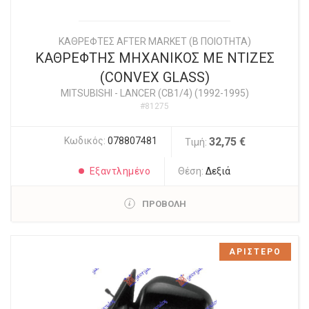
ΚΑΘΡΕΦΤΕΣ AFTER MARKET (Β ΠΟΙΟΤΗΤΑ)
ΚΑΘΡΕΦΤΗΣ ΜΗΧΑΝΙΚΟΣ ΜΕ ΝΤΙΖΕΣ
(CONVEX GLASS)
MITSUBISHI
-
LANCER (CB1/4) (1992-1995)
#81275
Κωδικός:
078807481
32,75 €
Τιμή:
Εξαντλημένο
Θέση:
Δεξιά
ΠΡΟΒΟΛΗ
ΑΡΙΣΤΕΡΟ