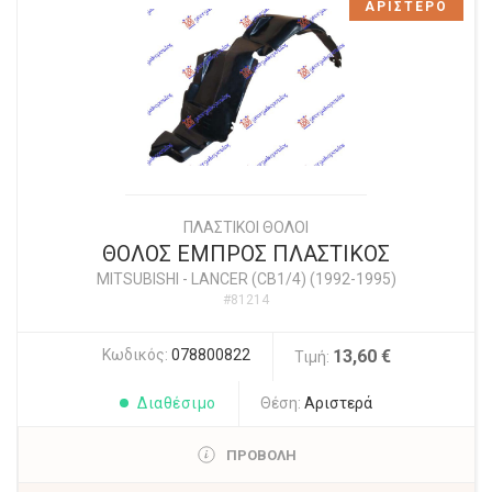
ΑΡΙΣΤΕΡΟ
ΠΛΑΣΤΙΚΟΙ ΘΟΛΟΙ
ΘΟΛΟΣ ΕΜΠΡΟΣ ΠΛΑΣΤΙΚΟΣ
MITSUBISHI
-
LANCER (CB1/4) (1992-1995)
#81214
Κωδικός:
078800822
13,60 €
Τιμή:
Διαθέσιμο
Θέση:
Αριστερά
ΠΡΟΒΟΛΗ