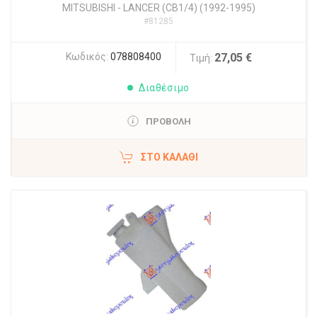
MITSUBISHI
-
LANCER (CB1/4) (1992-1995)
#81285
Κωδικός:
078808400
27,05 €
Τιμή:
Διαθέσιμο
ΠΡΟΒΟΛΗ
ΣΤΟ ΚΑΛΆΘΙ