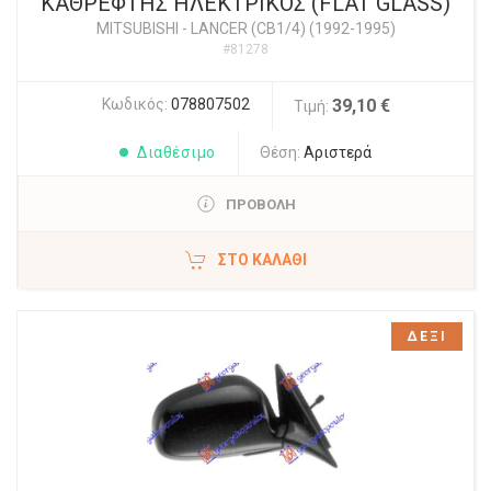
ΚΑΘΡΕΦΤΗΣ ΗΛΕΚΤΡΙΚΟΣ (FLAT GLASS)
MITSUBISHI
-
LANCER (CB1/4) (1992-1995)
#81278
Κωδικός:
078807502
39,10 €
Τιμή:
Διαθέσιμο
Θέση:
Αριστερά
ΠΡΟΒΟΛΗ
ΣΤΟ ΚΑΛΆΘΙ
ΔΕΞΙ