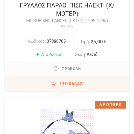
ΓΡΥΛΛΟΣ ΠΑΡΑΘ. ΠΙΣΩ ΗΛΕΚΤ. (Χ/
ΜΟΤΕΡ)
MITSUBISHI
-
LANCER (CB1/4) (1992-1995)
#81268
Κωδικός:
078807051
25,00 €
Τιμή:
Διαθέσιμο
Θέση:
Δεξιά
ΠΡΟΒΟΛΗ
ΣΤΟ ΚΑΛΆΘΙ
ΑΡΙΣΤΕΡΟ