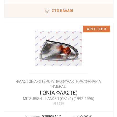
ΣΤΟ ΚΑΛΆΘΙ
ΑΡΙΣΤΕΡΟ
ΦΛΑΣ ΓΩΝΙΑ/ΦΤΕΡΟΥ/ΠΡΟΦΥΛΑΚΤΗΡΑ/ΦΑΝΑΡΙΑ
ΗΜΕΡΑΣ
ΓΩΝΙΑ ΦΛΑΣ (Ε)
MITSUBISHI
-
LANCER (CB1/4) (1992-1995)
#81239
Κωδικός:
078805497