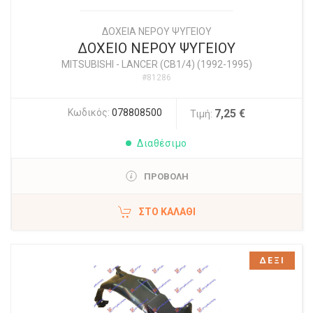
ΔΟΧΕΙΑ ΝΕΡΟΥ ΨΥΓΕΙΟΥ
ΔΟΧΕΙΟ ΝΕΡΟΥ ΨΥΓΕΙΟΥ
MITSUBISHI
-
LANCER (CB1/4) (1992-1995)
#81286
Κωδικός:
078808500
7,25 €
Τιμή:
Διαθέσιμο
ΠΡΟΒΟΛΗ
ΣΤΟ ΚΑΛΆΘΙ
ΔΕΞΙ