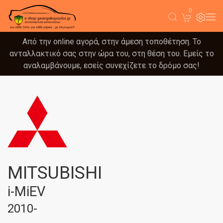
0
Από την online αγορά, στην άμεση τοποθέτηση. Το
ανταλλακτικό σας στην ώρα του, στη θέση του. Εμείς το
αναλαμβάνουμε, εσείς συνεχίζετε το δρόμο σας!
MITSUBISHI
i-MiEV
2010-