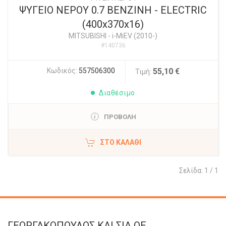
ΨΥΓΕΙΟ ΝΕΡΟΥ 0.7 ΒΕΝΖΙΝΗ - ELECTRIC
(400x370x16)
MITSUBISHI
-
i-MiEV (2010-)
#140736
Κωδικός:
557506300
55,10 €
Τιμή:
Διαθέσιμο
ΠΡΟΒΟΛΗ
ΣΤΟ ΚΑΛΆΘΙ
Σελίδα: 1 / 1
ΓΕΩΡΓΑΚΟΠΟΥΛΟΣ KAI ΣΙΑ OE