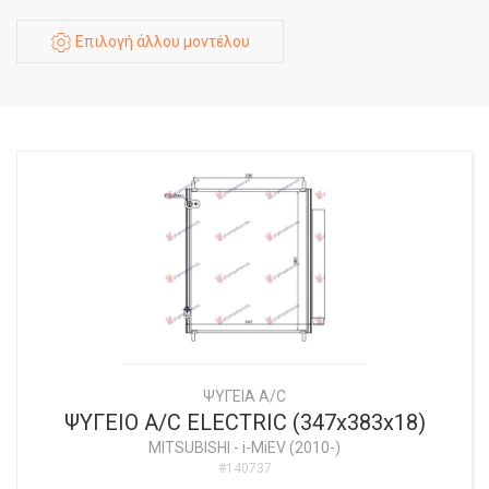
Επιλογή άλλου μοντέλου
ΨΥΓΕΙΑ A/C
ΨΥΓΕΙΟ A/C ELECTRIC (347x383x18)
MITSUBISHI
-
i-MiEV (2010-)
#140737