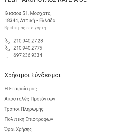
Ιλισσού 51, Μοσχάτο,
18344, Αττική - Ελλάδα
Βρείτε μας στο χάρτη
210.940.27.28
210.940.2775
697.236.9334
Χρήσιμοι Σύνδεσμοι
Η Εταιρεία μας
Αποστολές Προϊόντων
Τρόποι Πληρωμής
Πολιτική Επιστροφών
Όροι Χρήσης