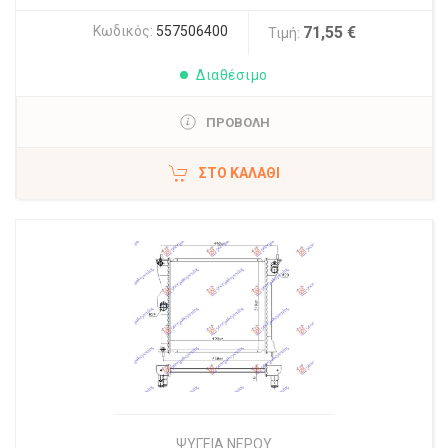
Κωδικός:
557506400
71,55 €
Τιμή:
Διαθέσιμο
ΠΡΟΒΟΛΗ
ΣΤΟ ΚΑΛΆΘΙ
ΨΥΓΕΙΑ ΝΕΡΟΥ