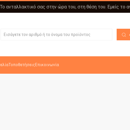
 Το ανταλλακτικό σας στην ώρα του, στη θέση του. Εμείς το 
ελία
Τοποθετήσεις
Επικοινωνία