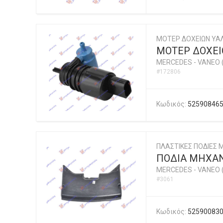
ΜΟΤΕΡ ΔΟΧΕΙΩΝ ΥΑ
ΜΟΤΕΡ ΔΟΧΕΙ
MERCEDES
-
VANEO 
#172806
Κωδικός:
52590846
ΠΛΑΣΤΙΚΕΣ ΠΟΔΙΕΣ
ΠΟΔΙΑ ΜΗΧΑΝ
MERCEDES
-
VANEO 
#3061
Κωδικός:
52590083