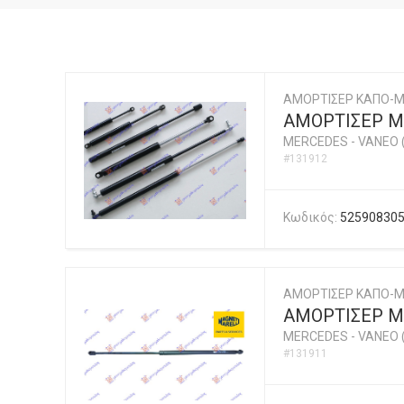
ΑΜΟΡΤΙΣΕΡ ΚΑΠΟ-
ΑΜΟΡΤΙΣΕΡ Μ
MERCEDES
-
VANEO 
#131912
Κωδικός:
52590830
ΑΜΟΡΤΙΣΕΡ ΚΑΠΟ-Μ
ΑΜΟΡΤΙΣΕΡ Μ
MERCEDES
-
VANEO 
#131911