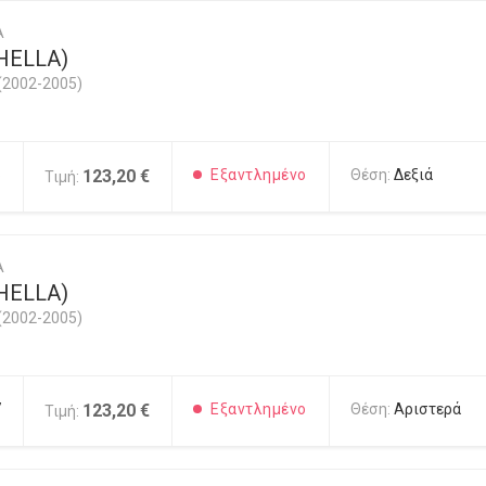
A
HELLA)
(2002-2005)
6
123,20 €
Εξαντλημένο
Θέση:
Δεξιά
Τιμή:
A
HELLA)
(2002-2005)
7
123,20 €
Εξαντλημένο
Θέση:
Αριστερά
Τιμή: