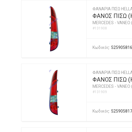
ΦΑΝΑΡΙΑ ΠΙΣΩ HELL
ΦΑΝΟΣ ΠΙΣΩ (
MERCEDES
-
VANEO 
#131908
Κωδικός:
52590581
ΦΑΝΑΡΙΑ ΠΙΣΩ HELL
ΦΑΝΟΣ ΠΙΣΩ (
MERCEDES
-
VANEO 
#131909
Κωδικός:
52590581