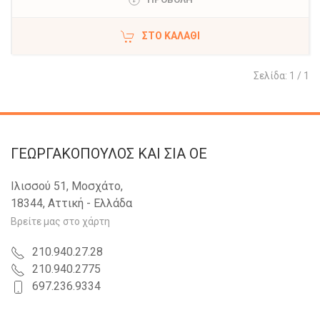
ΣΤΟ ΚΑΛΆΘΙ
Σελίδα: 1 / 1
ΓΕΩΡΓΑΚΟΠΟΥΛΟΣ KAI ΣΙΑ OE
Ιλισσού 51, Μοσχάτο,
18344, Αττική - Ελλάδα
Βρείτε μας στο χάρτη
210.940.27.28
210.940.2775
697.236.9334