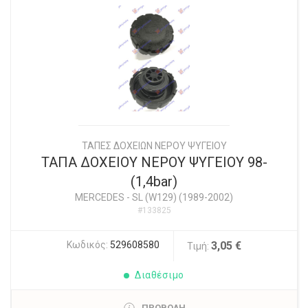
ΤΑΠΕΣ ΔΟΧΕΙΩΝ ΝΕΡΟΥ ΨΥΓΕΙΟΥ
ΤΑΠΑ ΔΟΧΕΙΟΥ ΝΕΡΟΥ ΨΥΓΕΙΟΥ 98-
(1,4bar)
MERCEDES
-
SL (W129) (1989-2002)
#133825
Κωδικός:
529608580
3,05 €
Τιμή:
Διαθέσιμο
ΠΡΟΒΟΛΗ