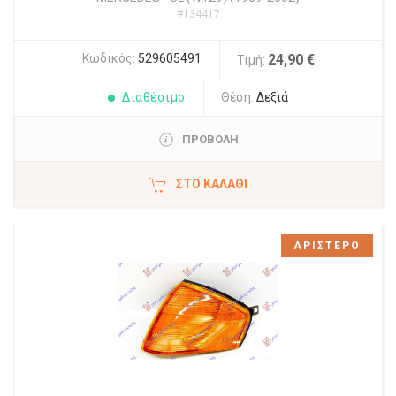
#134417
Κωδικός:
529605491
24,90 €
Τιμή:
Διαθέσιμο
Θέση:
Δεξιά
ΠΡΟΒΟΛΗ
ΣΤΟ ΚΑΛΆΘΙ
ΑΡΙΣΤΕΡΟ