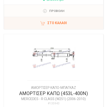
ΠΡΟΒΟΛΗ
ΣΤΟ ΚΑΛΆΘΙ
ΑΜΟΡΤΙΣΕΡ ΚΑΠΟ-ΜΠΑΓΚΑΖ
ΑΜΟΡΤΙΣΕΡ ΚΑΠΩ (453L-400N)
MERCEDES
-
R CLASS (W251) (2006-2010)
#135943