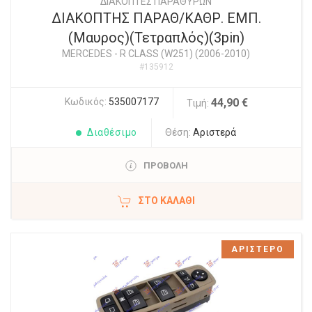
ΔΙΑΚΟΠΤΕΣ ΠΑΡΑΘΥΡΩΝ
ΔΙΑΚΟΠΤΗΣ ΠΑΡΑΘ/ΚΑΘΡ. ΕΜΠ.
(Μαυρος)(Τετραπλός)(3pin)
MERCEDES
-
R CLASS (W251) (2006-2010)
#135912
Κωδικός:
535007177
44,90 €
Τιμή:
Διαθέσιμο
Θέση:
Αριστερά
ΠΡΟΒΟΛΗ
ΣΤΟ ΚΑΛΆΘΙ
ΑΡΙΣΤΕΡΟ