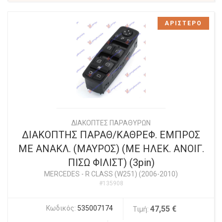
ΑΡΙΣΤΕΡΟ
ΔΙΑΚΟΠΤΕΣ ΠΑΡΑΘΥΡΩΝ
ΔΙΑΚΟΠΤΗΣ ΠΑΡΑΘ/ΚΑΘΡΕΦ. ΕΜΠΡΟΣ
ΜΕ ΑΝΑΚΛ. (ΜΑΥΡΟΣ) (ΜΕ ΗΛΕΚ. ΑΝΟΙΓ.
ΠΙΣΩ ΦΙΛΙΣΤ) (3pin)
MERCEDES
-
R CLASS (W251) (2006-2010)
#135908
Κωδικός:
535007174
47,55 €
Τιμή: