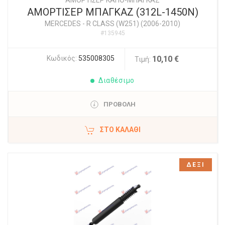
ΑΜΟΡΤΙΣΕΡ ΚΑΠΟ-ΜΠΑΓΚΑΖ
ΑΜΟΡΤΙΣΕΡ ΜΠΑΓΚΑΖ (312L-1450N)
MERCEDES
-
R CLASS (W251) (2006-2010)
#135945
Κωδικός:
535008305
10,10 €
Τιμή:
Διαθέσιμο
ΠΡΟΒΟΛΗ
ΣΤΟ ΚΑΛΆΘΙ
ΔΕΞΙ