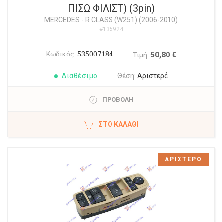
ΠΙΣΩ ΦΙΛΙΣΤ) (3pin)
MERCEDES
-
R CLASS (W251) (2006-2010)
#135924
Κωδικός:
535007184
50,80 €
Τιμή:
Διαθέσιμο
Θέση:
Αριστερά
ΠΡΟΒΟΛΗ
ΣΤΟ ΚΑΛΆΘΙ
ΑΡΙΣΤΕΡΟ