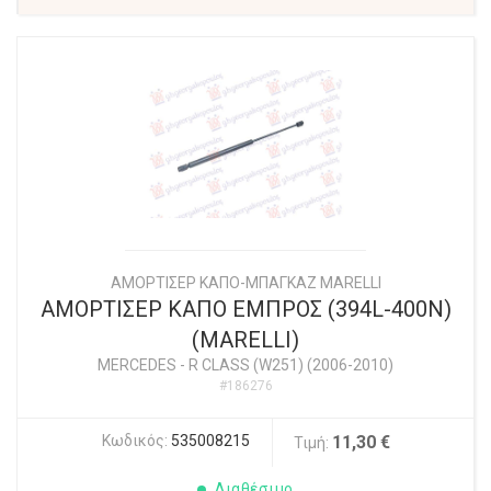
ΑΜΟΡΤΙΣΕΡ ΚΑΠΟ-ΜΠΑΓΚΑΖ MARELLI
ΑΜΟΡΤΙΣΕΡ ΚΑΠΟ ΕΜΠΡΟΣ (394L-400N)
(MARELLI)
MERCEDES
-
R CLASS (W251) (2006-2010)
#186276
Κωδικός:
535008215
11,30 €
Τιμή:
Διαθέσιμο