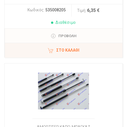
Κωδικός:
535008205
6,35 €
Τιμή:
Διαθέσιμο
ΠΡΟΒΟΛΗ
ΣΤΟ ΚΑΛΆΘΙ