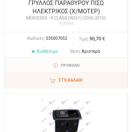
ΓΡΥΛΛΟΣ ΠΑΡΑΘΥΡΟΥ ΠΙΣΩ
ΗΛΕΚΤΡΙΚΟΣ (Χ/ΜΟΤΕΡ)
MERCEDES
-
R CLASS (W251) (2006-2010)
#135900
Κωδικός:
535007052
90,70 €
Τιμή:
Διαθέσιμο
Θέση:
Αριστερά
ΠΡΟΒΟΛΗ
ΣΤΟ ΚΑΛΆΘΙ