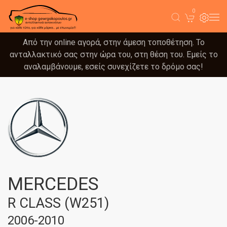
0
Από την online αγορά, στην άμεση τοποθέτηση. Το
ανταλλακτικό σας στην ώρα του, στη θέση του. Εμείς το
αναλαμβάνουμε, εσείς συνεχίζετε το δρόμο σας!
MERCEDES
R CLASS (W251)
2006-2010