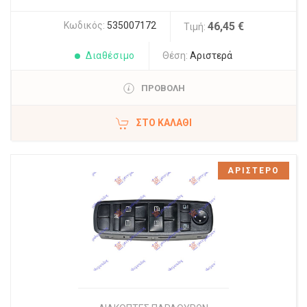
Κωδικός:
535007172
46,45 €
Τιμή:
Διαθέσιμο
Θέση:
Αριστερά
ΠΡΟΒΟΛΗ
ΣΤΟ ΚΑΛΆΘΙ
ΑΡΙΣΤΕΡΟ