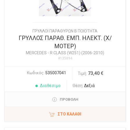
ΓΡΥΛΛΟΙ ΠΑΡΑΘΥΡΩΝ Β ΠΟΙΟΤΗΤΑ
ΓΡΥΛΛΟΣ ΠΑΡΑΘ. ΕΜΠ. ΗΛΕΚΤ. (Χ/
ΜΟΤΕΡ)
MERCEDES
-
R CLASS (W251) (2006-2010)
#135894
Κωδικός:
535007041
73,40 €
Τιμή:
Διαθέσιμο
Θέση:
Δεξιά
ΠΡΟΒΟΛΗ
ΣΤΟ ΚΑΛΆΘΙ