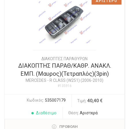
ΑΡΙΣΤΕΡΟ
ΔΙΑΚΟΠΤΕΣ ΠΑΡΑΘΥΡΩΝ
ΔΙΑΚΟΠΤΗΣ ΠΑΡΑΘ/ΚΑΘΡ. ΑΝΑΚΛ.
ΕΜΠ. (Μαυρος)(Τετραπλός)(3pin)
MERCEDES
-
R CLASS (W251) (2006-2010)
#135916
Κωδικός:
535007179
40,40 €
Τιμή:
Διαθέσιμο
Θέση:
Αριστερά
ΠΡΟΒΟΛΗ