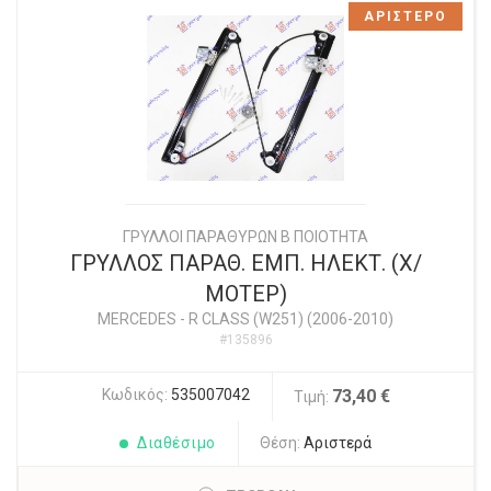
ΑΡΙΣΤΕΡΟ
ΓΡΥΛΛΟΙ ΠΑΡΑΘΥΡΩΝ Β ΠΟΙΟΤΗΤΑ
ΓΡΥΛΛΟΣ ΠΑΡΑΘ. ΕΜΠ. ΗΛΕΚΤ. (Χ/
ΜΟΤΕΡ)
MERCEDES
-
R CLASS (W251) (2006-2010)
#135896
Κωδικός:
535007042
73,40 €
Τιμή:
Διαθέσιμο
Θέση:
Αριστερά