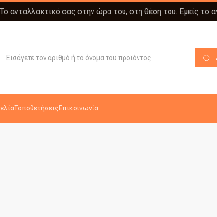
 Το ανταλλακτικό σας στην ώρα του, στη θέση του. Εμείς το 
ελία
Τοποθετήσεις
Επικοινωνία