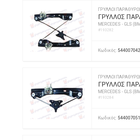
ΓΡΥΛΛΟΙ ΠΑΡΑΘΥΡΩ
ΓΡΥΛΛΟΣ ΠΑΡ
MERCEDES
-
GLS (BM
#193282
Κωδικός:
54400704
ΓΡΥΛΛΟΙ ΠΑΡΑΘΥΡΩ
ΓΡΥΛΛΟΣ ΠΑΡ
MERCEDES
-
GLS (BM
#193284
Κωδικός:
54400705