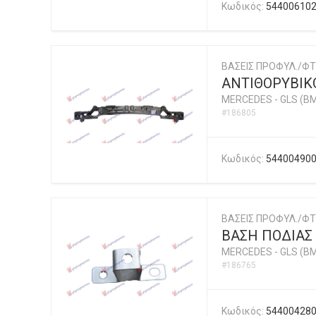
Κωδικός:
54400610
ΒΑΣΕΙΣ ΠΡΟΦΥΛ./ΦΤ
ΑΝΤΙΘΟΡΥΒΙ
MERCEDES
-
GLS (BM
#186805
Κωδικός:
54400490
ΒΑΣΕΙΣ ΠΡΟΦΥΛ./ΦΤ
ΒΑΣΗ ΠΟΔΙΑ
MERCEDES
-
GLS (BM
#186765
Κωδικός:
54400428