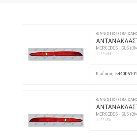
ΦΑΝΟΙ ΠΙΣΩ ΟΜΙΧΛ
ΑΝΤΑΝΑΚΛΑΣΤ
MERCEDES
-
GLS (BM
#138444
Κωδικός:
54400610
ΦΑΝΟΙ ΠΙΣΩ ΟΜΙΧΛ
ΑΝΤΑΝΑΚΛΑΣΤ
MERCEDES
-
GLS (BM
#138456