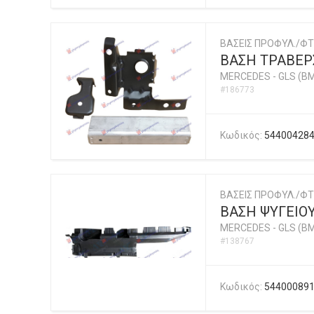
ΒΑΣΕΙΣ ΠΡΟΦΥΛ./ΦΤ
ΒΑΣΗ ΤΡΑΒΕΡ
MERCEDES
-
GLS (BM
#186773
Κωδικός:
54400428
ΒΑΣΕΙΣ ΠΡΟΦΥΛ./ΦΤ
ΒΑΣΗ ΨΥΓΕΙΟ
MERCEDES
-
GLS (BM
#138767
Κωδικός:
54400089