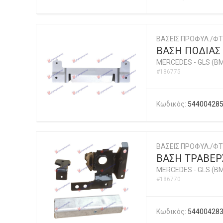
ΒΑΣΕΙΣ ΠΡΟΦΥΛ./ΦΤ
ΒΑΣΗ ΠΟΔΙΑΣ
MERCEDES
-
GLS (BM
#186775
Κωδικός:
54400428
ΒΑΣΕΙΣ ΠΡΟΦΥΛ./ΦΤ
ΒΑΣΗ ΤΡΑΒΕΡ
MERCEDES
-
GLS (BM
#186770
Κωδικός:
54400428