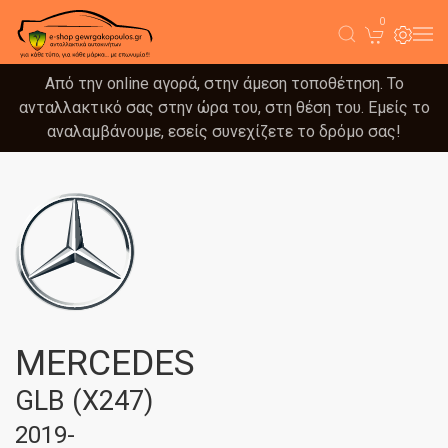
0
Από την online αγορά, στην άμεση τοποθέτηση. Το
ανταλλακτικό σας στην ώρα του, στη θέση του. Εμείς το
αναλαμβάνουμε, εσείς συνεχίζετε το δρόμο σας!
MERCEDES
GLB (X247)
2019-