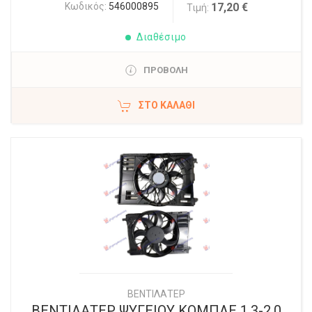
Κωδικός:
546000895
17,20 €
Τιμή:
Διαθέσιμο
ΠΡΟΒΟΛΗ
ΣΤΟ ΚΑΛΆΘΙ
ΒΕΝΤΙΛΑΤΕΡ
ΒΕΝΤΙΛΑΤΕΡ ΨΥΓΕΙΟΥ ΚΟΜΠΛΕ 1.3-2.0