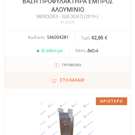
ΒΑΣΗ ΠΡΟΦΥΛΑΚΤΗΡΑ ΕΜΠΡΟΣ
ΑΛΟΥΜΙΝΙΟ
MERCEDES
-
GLB (X247) (2019-)
#132635
Κωδικός:
546004281
42,85 €
Τιμή:
Διαθέσιμο
Θέση:
Δεξιά
ΠΡΟΒΟΛΗ
ΣΤΟ ΚΑΛΆΘΙ
ΑΡΙΣΤΕΡΟ