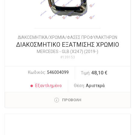
ΔΙΑΚΟΣΜΗΤΙΚΑ/ΧΡΩΜΙΑ/ΦΑΣΕΣ ΠΡΟΦΥΛΑΚΤΗΡΩΝ
ΔΙΑΚΟΣΜΗΤΙΚΟ ΕΞΑΤΜΙΣΗΣ ΧΡΩΜΙΟ
MERCEDES
-
GLB (X247) (2019-)
#139153
Κωδικός:
546004099
48,10 €
Τιμή:
Εξαντλημένο
Θέση:
Αριστερά
ΠΡΟΒΟΛΗ