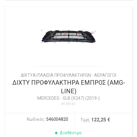
ΔΙΧΤYΑ/ΠΛΑΙΣΙΑ ΠΡΟΦΥΛΑΚΤΗΡΩΝ - ΑΕΡΑΓΩΓΟΙ
ΔΙΧΤΥ ΠΡΟΦΥΛΑΚΤΗΡΑ ΕΜΠΡΟΣ (AMG-
LINE)
MERCEDES
-
GLB (X247) (2019-)
#139161
Κωδικός:
546004820
122,25 €
Τιμή:
Διαθέσιμο