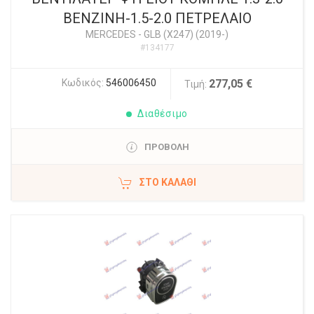
ΒΕΝΖΙΝΗ-1.5-2.0 ΠΕΤΡΕΛΑΙΟ
MERCEDES
-
GLB (X247) (2019-)
#134177
Κωδικός:
546006450
277,05 €
Τιμή:
Διαθέσιμο
ΠΡΟΒΟΛΗ
ΣΤΟ ΚΑΛΆΘΙ