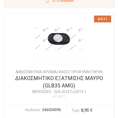
ΣΤΟ ΚΑΛΆΘΙ
ΔΕΞΙ
ΔΙΑΚΟΣΜΗΤΙΚΑ/ΧΡΩΜΙΑ/ΦΑΣΕΣ ΠΡΟΦΥΛΑΚΤΗΡΩΝ
ΔΙΑΚΟΣΜΗΤΙΚΟ ΕΞΑΤΜΙΣΗΣ ΜΑΥΡΟ
(GLB35 AMG)
MERCEDES
-
GLB (X247) (2019-)
#134277
Κωδικός:
546004096
8,95 €
Τιμή: