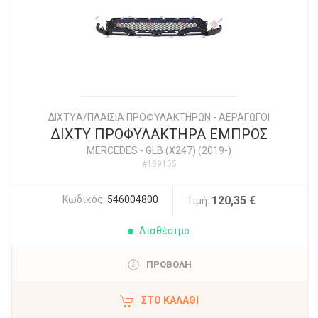
ΔΙΧΤYΑ/ΠΛΑΙΣΙΑ ΠΡΟΦΥΛΑΚΤΗΡΩΝ - ΑΕΡΑΓΩΓΟΙ
ΔΙΧΤΥ ΠΡΟΦΥΛΑΚΤΗΡΑ ΕΜΠΡΟΣ
MERCEDES
-
GLB (X247) (2019-)
#139155
Κωδικός:
546004800
120,35 €
Τιμή:
Διαθέσιμο
ΠΡΟΒΟΛΗ
ΣΤΟ ΚΑΛΆΘΙ