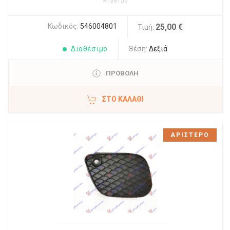
#139156
Κωδικός:
546004801
25,00 €
Τιμή:
Διαθέσιμο
Θέση:
Δεξιά
ΠΡΟΒΟΛΗ
ΣΤΟ ΚΑΛΆΘΙ
ΑΡΙΣΤΕΡΟ