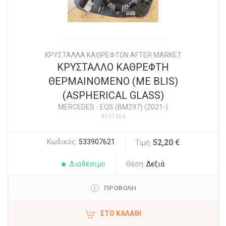
ΚΡΥΣΤΑΛΛΑ ΚΑΘΡΕΦΤΩΝ AFTER MARKET
ΚΡΥΣΤΑΛΛΟ ΚΑΘΡΕΦΤΗ
ΘΕΡΜΑΙΝΟΜΕΝΟ (ΜΕ BLIS)
(ASPHERICAL GLASS)
MERCEDES
-
EQS (BM297) (2021-)
#137364
Κωδικός:
533907621
52,20 €
Τιμή:
Διαθέσιμο
Θέση:
Δεξιά
ΠΡΟΒΟΛΗ
ΣΤΟ ΚΑΛΆΘΙ