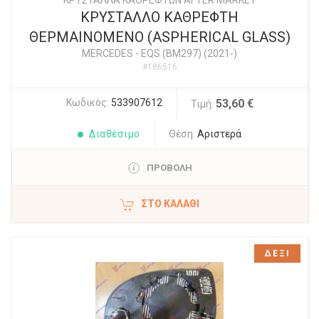
ΚΡΥΣΤΑΛΛΑ ΚΑΘΡΕΦΤΩΝ AFTER MARKET
ΚΡΥΣΤΑΛΛΟ ΚΑΘΡΕΦΤΗ
ΘΕΡΜΑΙΝΟΜΕΝΟ (ASPHERICAL GLASS)
MERCEDES
-
EQS (BM297) (2021-)
#186516
Κωδικός:
533907612
53,60 €
Τιμή:
Διαθέσιμο
Θέση:
Αριστερά
ΠΡΟΒΟΛΗ
ΣΤΟ ΚΑΛΆΘΙ
ΔΕΞΙ