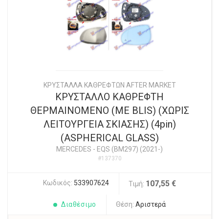
ΚΡΥΣΤΑΛΛΑ ΚΑΘΡΕΦΤΩΝ AFTER MARKET
ΚΡΥΣΤΑΛΛΟ ΚΑΘΡEΦΤΗ
ΘΕΡΜΑΙΝOMENO (ME BLIS) (ΧΩΡΙΣ
ΛΕΙΤΟΥΡΓΕΙΑ ΣΚΙΑΣΗΣ) (4pin)
(ASPHERICAL GLASS)
MERCEDES
-
EQS (BM297) (2021-)
#137370
Κωδικός:
533907624
107,55 €
Τιμή:
Διαθέσιμο
Θέση:
Αριστερά