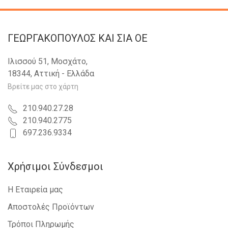
ΓΕΩΡΓΑΚΟΠΟΥΛΟΣ KAI ΣΙΑ OE
Ιλισσού 51, Μοσχάτο,
18344, Αττική - Ελλάδα
Βρείτε μας στο χάρτη
210.940.27.28
210.940.2775
697.236.9334
Χρήσιμοι Σύνδεσμοι
Η Εταιρεία μας
Αποστολές Προϊόντων
Τρόποι Πληρωμής