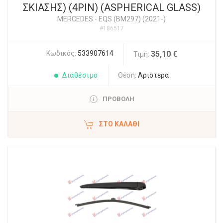
ΣΚΙΑΣΗΣ) (4PIN) (ASPHERICAL GLASS)
MERCEDES
-
EQS (BM297) (2021-)
#186517
Κωδικός:
533907614
35,10 €
Τιμή:
Διαθέσιμο
Θέση:
Αριστερά
ΠΡΟΒΟΛΗ
ΣΤΟ ΚΑΛΆΘΙ