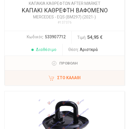
ΚΑΠΑΚΙΑ ΚΑΘΡΕΦΤΩΝ AFTER MARKET
ΚΑΠΑΚΙ ΚΑΘΡΕΦΤΗ ΒΑΦΟΜΕΝΟ
MERCEDES
-
EQS (BM297) (2021-)
#137376
Κωδικός:
533907712
54,95 €
Τιμή:
Διαθέσιμο
Θέση:
Αριστερά
ΠΡΟΒΟΛΗ
ΣΤΟ ΚΑΛΆΘΙ