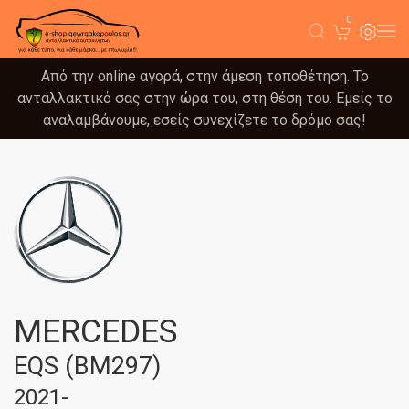
0
Από την online αγορά, στην άμεση τοποθέτηση. Το
ανταλλακτικό σας στην ώρα του, στη θέση του. Εμείς το
αναλαμβάνουμε, εσείς συνεχίζετε το δρόμο σας!
MERCEDES
EQS (BM297)
2021-