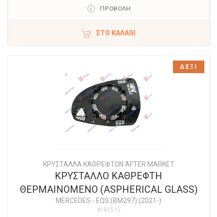
ΠΡΟΒΟΛΗ
ΣΤΟ ΚΑΛΆΘΙ
ΔΕΞΙ
ΚΡΥΣΤΑΛΛΑ ΚΑΘΡΕΦΤΩΝ AFTER MARKET
ΚΡΥΣΤΑΛΛΟ ΚΑΘΡΕΦΤΗ
ΘΕΡΜΑΙΝΟΜΕΝΟ (ASPHERICAL GLASS)
MERCEDES
-
EQS (BM297) (2021-)
#186515