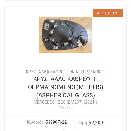
ΑΡΙΣΤΕΡΟ
ΚΡΥΣΤΑΛΛΑ ΚΑΘΡΕΦΤΩΝ AFTER MARKET
ΚΡΥΣΤΑΛΛΟ ΚΑΘΡΕΦΤΗ
ΘΕΡΜΑΙΝΟΜΕΝΟ (ΜΕ BLIS)
(ASPHERICAL GLASS)
MERCEDES
-
EQS (BM297) (2021-)
#137367
Κωδικός:
533907622
52,20 €
Τιμή: