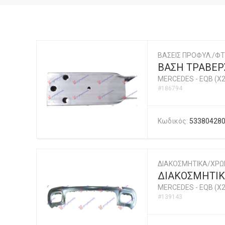
ΒΑΣΕΙΣ ΠΡΟΦΥΛ./ΦΤ
ΒΑΣΗ ΤΡΑΒΕΡ
MERCEDES
-
EQB (X2
#186794
Κωδικός:
53380428
ΔΙΑΚΟΣΜΗΤΙΚΑ/ΧΡ
ΔΙΑΚΟΣΜΗΤΙΚ
MERCEDES
-
EQB (X2
#139143