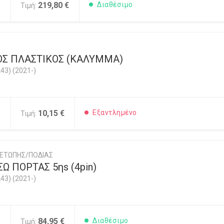
0
219,80 €
Διαθέσιμο
Τιμή:
Σ ΠΛΑΣΤΙΚΟΣ (ΚΑΛΥΜΜΑ)
43) (2021-)
0
10,15 €
Εξαντλημένο
Τιμή:
ΜΕΤΩΠΗΣ/ΠΟΔΙΑΣ
Ω ΠΟΡΤΑΣ 5ηs (4pin)
43) (2021-)
0
84,95 €
Διαθέσιμο
Τιμή: