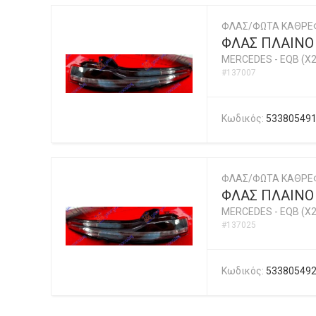
ΦΛΑΣ/ΦΩΤΑ ΚΑΘΡΕ
ΦΛΑΣ ΠΛΑΙΝΟ
MERCEDES
-
EQB (X2
#137007
Κωδικός:
53380549
ΦΛΑΣ/ΦΩΤΑ ΚΑΘΡΕ
ΦΛΑΣ ΠΛΑΙΝΟ
MERCEDES
-
EQB (X2
#137025
Κωδικός:
53380549