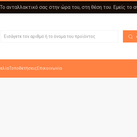
 Το ανταλλακτικό σας στην ώρα του, στη θέση του. Εμείς το 
ελία
Τοποθετήσεις
Επικοινωνία