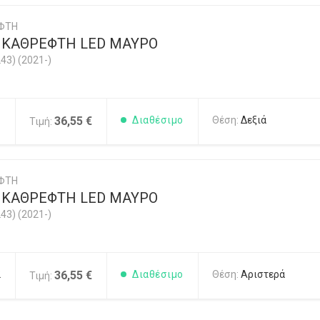
ΦΤΗ
 ΚΑΘΡΕΦΤΗ LED ΜΑΥΡΟ
43) (2021-)
1
36,55 €
Διαθέσιμο
Θέση:
Δεξιά
Τιμή:
ΦΤΗ
 ΚΑΘΡΕΦΤΗ LED ΜΑΥΡΟ
43) (2021-)
2
36,55 €
Διαθέσιμο
Θέση:
Αριστερά
Τιμή: