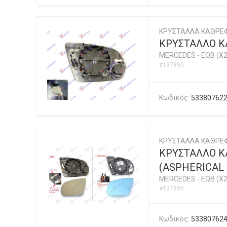
ΚΡΥΣΤΑΛΛΑ ΚΑΘΡΕ
ΚΡΥΣΤΑΛΛΟ ΚΑ
MERCEDES
-
EQB (X2
#137890
Κωδικός:
53380762
ΚΡΥΣΤΑΛΛΑ ΚΑΘΡΕ
ΚΡΥΣΤΑΛΛΟ ΚΑ
(ASPHERICAL 
MERCEDES
-
EQB (X2
#137895
Κωδικός:
53380762