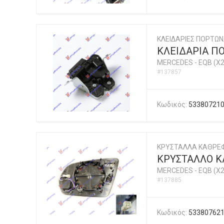
ΚΛΕΙΔΑΡΙΕΣ ΠΟΡΤΩΝ
ΚΛΕΙΔΑΡΙΑ ΠΟ
MERCEDES
-
EQB (X2
#137857
Κωδικός:
53380721
ΚΡΥΣΤΑΛΛΑ ΚΑΘΡΕ
ΚΡΥΣΤΑΛΛΟ ΚΑ
MERCEDES
-
EQB (X2
#137885
Κωδικός:
53380762