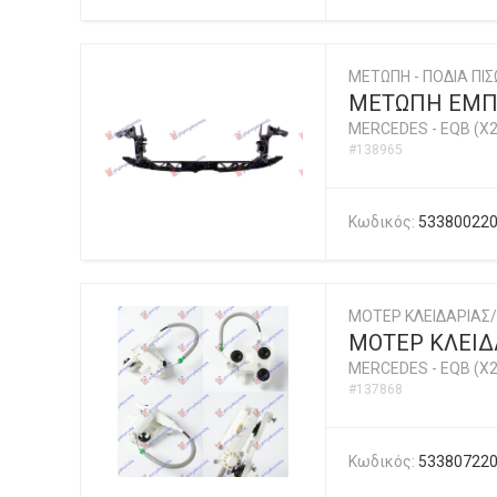
ΜΕΤΩΠΗ - ΠΟΔΙΑ ΠΙΣ
ΜΕΤΩΠΗ ΕΜΠ
MERCEDES
-
EQB (X2
#138965
Κωδικός:
53380022
ΜΟΤΕΡ ΚΛΕΙΔΑΡΙΑΣ
ΜΟΤΕΡ ΚΛΕΙΔΑ
MERCEDES
-
EQB (X2
#137868
Κωδικός:
53380722