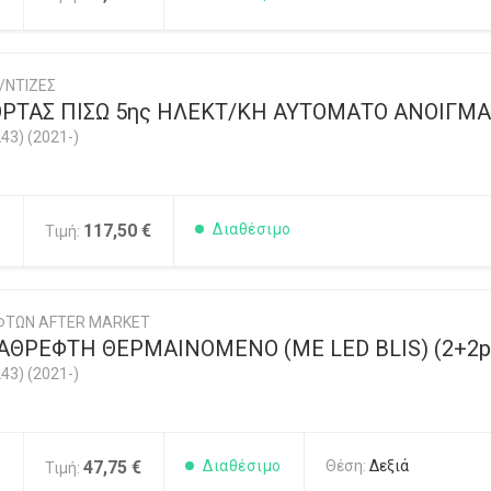
/ΝΤΙΖΕΣ
ΡΤΑΣ ΠΙΣΩ 5ης ΗΛΕΚΤ/ΚΗ ΑΥΤΟΜΑΤΟ ΑΝΟΙΓΜΑ 
43) (2021-)
0
117,50 €
Διαθέσιμο
Τιμή:
ΦΤΩΝ AFTER MARKET
ΘΡEΦΤΗ ΘΕΡΜΑΙΝOMENO (ME LED BLIS) (2+2pi
43) (2021-)
1
47,75 €
Διαθέσιμο
Θέση:
Δεξιά
Τιμή: