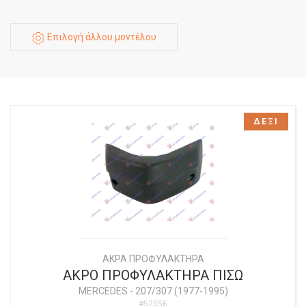
Επιλογή άλλου μοντέλου
ΔΕΞΙ
ΑΚΡΑ ΠΡΟΦΥΛΑΚΤΗΡΑ
ΑΚΡΟ ΠΡΟΦΥΛΑΚΤΗΡΑ ΠΙΣΩ
MERCEDES
-
207/307 (1977-1995)
#52556