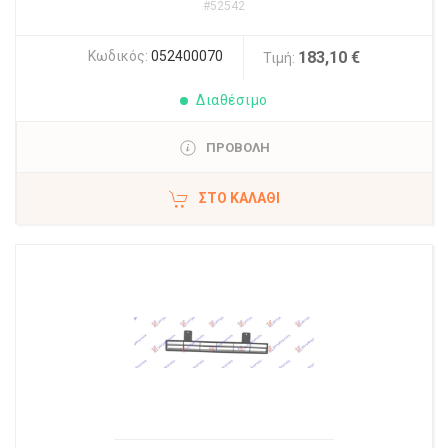
#52542
Κωδικός:
052400070
183,10 €
Τιμή:
Διαθέσιμο
ΠΡΟΒΟΛΗ
ΣΤΟ ΚΑΛΆΘΙ