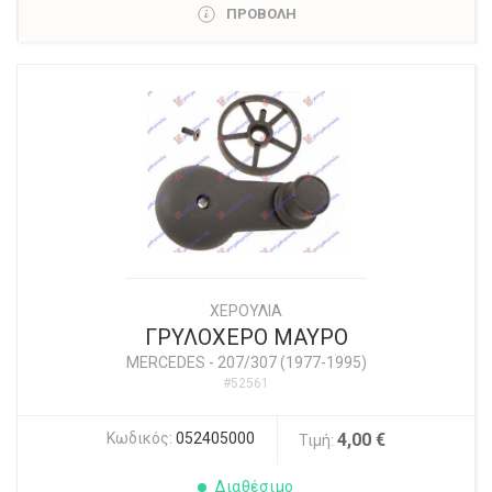
ΠΡΟΒΟΛΗ
ΧΕΡΟΥΛΙΑ
ΓΡΥΛΟΧΕΡΟ ΜΑΥΡΟ
MERCEDES
-
207/307 (1977-1995)
#52561
Κωδικός:
052405000
4,00 €
Τιμή:
Διαθέσιμο