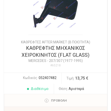
ΚΑΘΡΕΦΤΕΣ AFTER MARKET (Β ΠΟΙΟΤΗΤΑ)
ΚΑΘΡΕΦΤΗΣ ΜΗΧΑΝΙΚΟΣ
ΧΕΙΡΟΚΙΝΗΤΟΣ (FLAT GLASS)
MERCEDES
-
207/307 (1977-1995)
#65218
Κωδικός:
052407482
13,75 €
Τιμή:
Διαθέσιμο
Θέση:
Αριστερά
ΠΡΟΒΟΛΗ