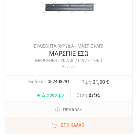
ΕΥΑΙΣΘΗΤΑ (ΦΡΥΔΙΑ - ΜΑΣΠΙΕ ΚΛΠ)
ΜΑΡΣΠΙΕ ΕΣΩ
MERCEDES
-
207/307 (1977-1995)
#52585
Κωδικός:
052408291
21,00 €
Τιμή:
Διαθέσιμο
Θέση:
Δεξιά
ΠΡΟΒΟΛΗ
ΣΤΟ ΚΑΛΆΘΙ