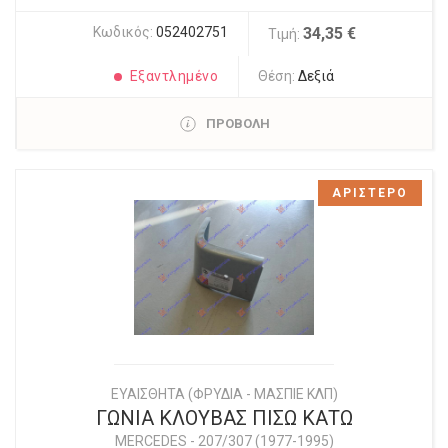
Κωδικός:
052402751
34,35 €
Τιμή:
Εξαντλημένο
Θέση:
Δεξιά
ΠΡΟΒΟΛΗ
ΑΡΙΣΤΕΡΟ
ΕΥΑΙΣΘΗΤΑ (ΦΡΥΔΙΑ - ΜΑΣΠΙΕ ΚΛΠ)
ΓΩΝΙΑ ΚΛΟΥΒΑΣ ΠΙΣΩ ΚΑΤΩ
MERCEDES
-
207/307 (1977-1995)