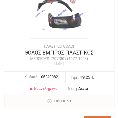
ΠΛΑΣΤΙΚΟΙ ΘΟΛΟΙ
ΘΟΛΟΣ ΕΜΠΡΟΣ ΠΛΑΣΤΙΚΟΣ
MERCEDES
-
207/307 (1977-1995)
#52547
Κωδικός:
052400821
19,25 €
Τιμή:
Εξαντλημένο
Θέση:
Δεξιά
ΠΡΟΒΟΛΗ