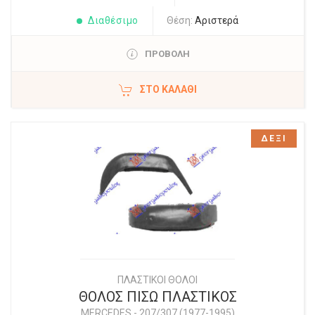
Διαθέσιμο
Θέση:
Αριστερά
ΠΡΟΒΟΛΗ
ΣΤΟ ΚΑΛΆΘΙ
ΔΕΞΙ
ΠΛΑΣΤΙΚΟΙ ΘΟΛΟΙ
ΘΟΛΟΣ ΠΙΣΩ ΠΛΑΣΤΙΚΟΣ
MERCEDES
-
207/307 (1977-1995)