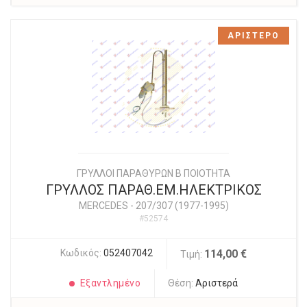
ΑΡΙΣΤΕΡΟ
ΓΡΥΛΛΟΙ ΠΑΡΑΘΥΡΩΝ Β ΠΟΙΟΤΗΤΑ
ΓΡΥΛΛΟΣ ΠΑΡΑΘ.ΕΜ.ΗΛΕΚΤΡΙΚΟΣ
MERCEDES
-
207/307 (1977-1995)
#52574
Κωδικός:
052407042
114,00 €
Τιμή:
Εξαντλημένο
Θέση:
Αριστερά