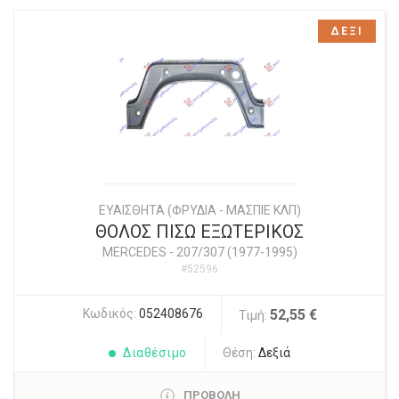
ΔΕΞΙ
ΕΥΑΙΣΘΗΤΑ (ΦΡΥΔΙΑ - ΜΑΣΠΙΕ ΚΛΠ)
ΘΟΛΟΣ ΠΙΣΩ ΕΞΩΤΕΡΙΚΟΣ
MERCEDES
-
207/307 (1977-1995)
#52596
Κωδικός:
052408676
52,55 €
Τιμή:
Διαθέσιμο
Θέση:
Δεξιά
ΠΡΟΒΟΛΗ