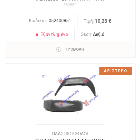
#52550
Κωδικός:
052400851
19,25 €
Τιμή:
Εξαντλημένο
Θέση:
Δεξιά
ΠΡΟΒΟΛΗ
ΑΡΙΣΤΕΡΟ
ΠΛΑΣΤΙΚΟΙ ΘΟΛΟΙ