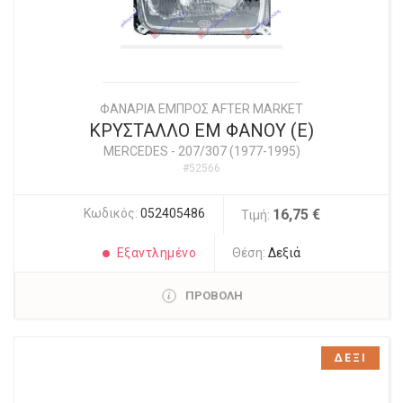
ΦΑΝΑΡΙΑ ΕΜΠΡΟΣ AFTER MARKET
ΚΡΥΣΤΑΛΛΟ ΕΜ ΦΑΝΟΥ (E)
MERCEDES
-
207/307 (1977-1995)
#52566
Κωδικός:
052405486
16,75 €
Τιμή:
Εξαντλημένο
Θέση:
Δεξιά
ΠΡΟΒΟΛΗ
ΔΕΞΙ