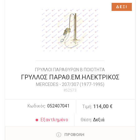
ΔΕΞΙ
ΓΡΥΛΛΟΙ ΠΑΡΑΘΥΡΩΝ Β ΠΟΙΟΤΗΤΑ
ΓΡΥΛΛΟΣ ΠΑΡΑΘ.ΕΜ.ΗΛΕΚΤΡΙΚΟΣ
MERCEDES
-
207/307 (1977-1995)
#52573
Κωδικός:
052407041
114,00 €
Τιμή:
Εξαντλημένο
Θέση:
Δεξιά
ΠΡΟΒΟΛΗ