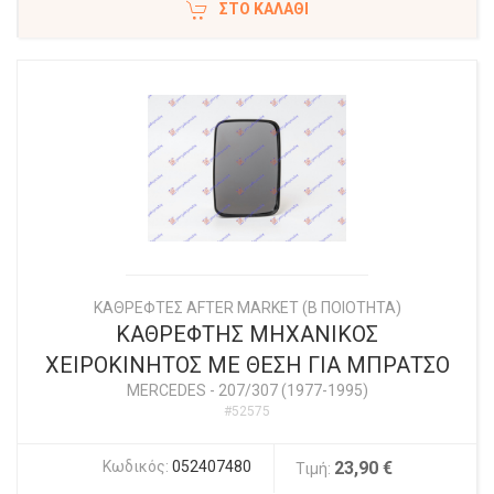
ΣΤΟ ΚΑΛΆΘΙ
ΚΑΘΡΕΦΤΕΣ AFTER MARKET (Β ΠΟΙΟΤΗΤΑ)
ΚΑΘΡΕΦΤΗΣ ΜΗΧΑΝΙΚΟΣ
ΧΕΙΡΟΚΙΝΗΤΟΣ ΜΕ ΘΕΣΗ ΓΙΑ ΜΠΡΑΤΣΟ
MERCEDES
-
207/307 (1977-1995)
#52575
Κωδικός:
052407480
23,90 €
Τιμή: