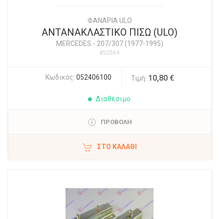
ΦΑΝΑΡΙΑ ULO
ΑΝΤΑΝΑΚΛΑΣΤΙΚΟ ΠΙΣΩ (ULO)
MERCEDES
-
207/307 (1977-1995)
#52569
Κωδικός:
052406100
10,80 €
Τιμή:
Διαθέσιμο
ΠΡΟΒΟΛΗ
ΣΤΟ ΚΑΛΆΘΙ