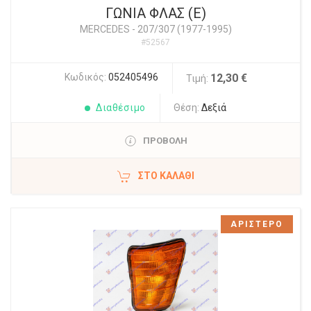
ΓΩΝΙΑ ΦΛΑΣ (E)
MERCEDES
-
207/307 (1977-1995)
#52567
Κωδικός:
052405496
12,30 €
Τιμή:
Διαθέσιμο
Θέση:
Δεξιά
ΠΡΟΒΟΛΗ
ΣΤΟ ΚΑΛΆΘΙ
ΑΡΙΣΤΕΡΟ