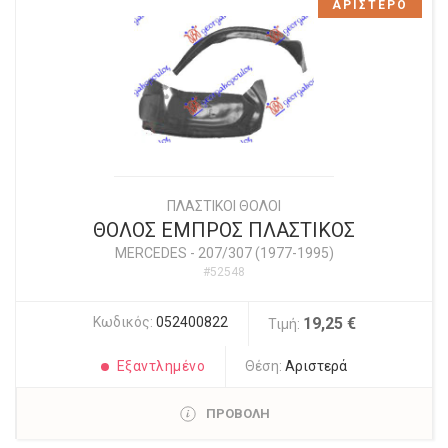
ΑΡΙΣΤΕΡΟ
ΠΛΑΣΤΙΚΟΙ ΘΟΛΟΙ
ΘΟΛΟΣ ΕΜΠΡΟΣ ΠΛΑΣΤΙΚΟΣ
MERCEDES
-
207/307 (1977-1995)
#52548
Κωδικός:
052400822
19,25 €
Τιμή:
Εξαντλημένο
Θέση:
Αριστερά
ΠΡΟΒΟΛΗ