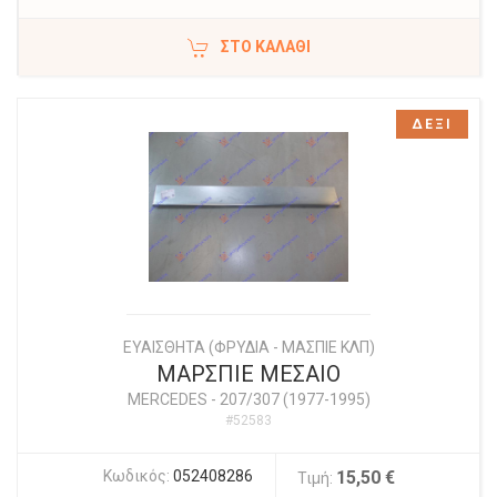
ΣΤΟ ΚΑΛΆΘΙ
ΔΕΞΙ
ΕΥΑΙΣΘΗΤΑ (ΦΡΥΔΙΑ - ΜΑΣΠΙΕ ΚΛΠ)
ΜΑΡΣΠΙΕ ΜΕΣΑΙΟ
MERCEDES
-
207/307 (1977-1995)
#52583
Κωδικός:
052408286
15,50 €
Τιμή: