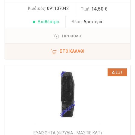
Κωδικός:
091107042
14,50 €
Τιμή:
Διαθέσιμο
Θέση:
Αριστερά
ΠΡΟΒΟΛΗ
ΣΤΟ ΚΑΛΆΘΙ
ΔΕΞΙ
ΕΥΑΙΣΘΗΤΑ (ΦΡΥΔΙΑ - ΜΑΣΠΙΕ ΚΛΠ)