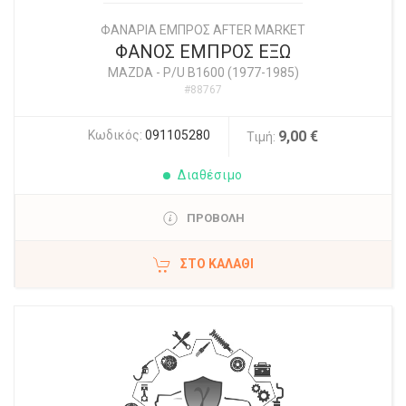
ΦΑΝΑΡΙΑ ΕΜΠΡΟΣ AFTER MARKET
ΦΑΝΟΣ ΕΜΠΡΟΣ ΕΞΩ
MAZDA
-
P/U B1600 (1977-1985)
#88767
Κωδικός:
091105280
9,00 €
Τιμή:
Διαθέσιμο
ΠΡΟΒΟΛΗ
ΣΤΟ ΚΑΛΆΘΙ