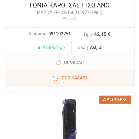
ΓΩΝΙΑ ΚΑΡΟΤΣΑΣ ΠΙΣΩ ΑΝΩ
MAZDA
-
P/U B1600 (1977-1985)
#88953
Κωδικός:
091102751
42,15 €
Τιμή:
Διαθέσιμο
Θέση:
Δεξιά
ΠΡΟΒΟΛΗ
ΣΤΟ ΚΑΛΆΘΙ
ΑΡΙΣΤΕΡΟ