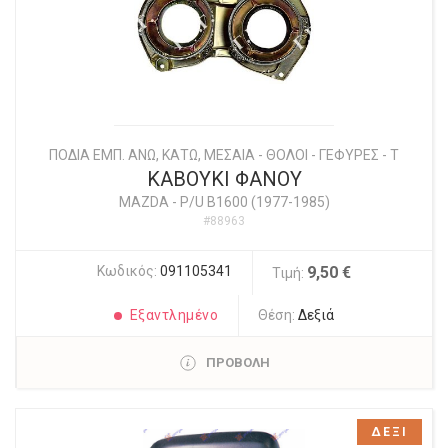
ΠΟΔΙΑ ΕΜΠ. ΑΝΩ, ΚΑΤΩ, ΜΕΣΑΙΑ - ΘΟΛΟΙ - ΓΕΦΥΡΕΣ - Τ
ΚΑΒΟΥΚΙ ΦΑΝΟΥ
MAZDA
-
P/U B1600 (1977-1985)
#88963
Κωδικός:
091105341
9,50 €
Τιμή:
Εξαντλημένο
Θέση:
Δεξιά
ΠΡΟΒΟΛΗ
ΔΕΞΙ