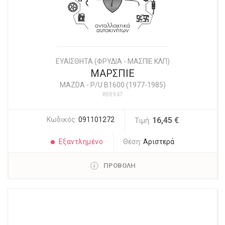
ΕΥΑΙΣΘΗΤΑ (ΦΡΥΔΙΑ - ΜΑΣΠΙΕ ΚΛΠ)
ΜΑΡΣΠΙΕ
MAZDA
-
P/U B1600 (1977-1985)
#88947
Κωδικός:
091101272
16,45 €
Τιμή:
Εξαντλημένο
Θέση:
Αριστερά
ΠΡΟΒΟΛΗ