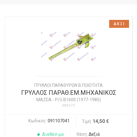
ΔΕΞΙ
ΓΡΥΛΛΟΙ ΠΑΡΑΘΥΡΩΝ Β ΠΟΙΟΤΗΤΑ
ΓΡΥΛΛΟΣ ΠΑΡΑΘ.ΕΜ.ΜΗΧΑΝΙΚΟΣ
MAZDA
-
P/U B1600 (1977-1985)
#88979
Κωδικός:
091107041
14,50 €
Τιμή:
Διαθέσιμο
Θέση:
Δεξιά