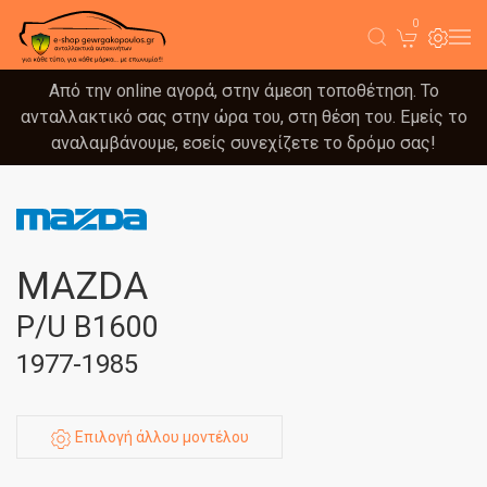
0
Από την online αγορά, στην άμεση τοποθέτηση. Το
ανταλλακτικό σας στην ώρα του, στη θέση του. Εμείς το
αναλαμβάνουμε, εσείς συνεχίζετε το δρόμο σας!
MAZDA
P/U B1600
1977-1985
Επιλογή άλλου μοντέλου