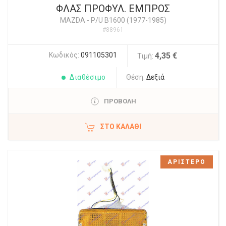
ΦΛΑΣ ΠΡΟΦΥΛ. ΕΜΠΡΟΣ
MAZDA
-
P/U B1600 (1977-1985)
#88961
Κωδικός:
091105301
4,35 €
Τιμή:
Διαθέσιμο
Θέση:
Δεξιά
ΠΡΟΒΟΛΗ
ΣΤΟ ΚΑΛΆΘΙ
ΑΡΙΣΤΕΡΟ