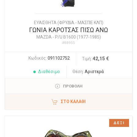
ΕΥΑΙΣΘΗΤΑ (ΦΡΥΔΙΑ - ΜΑΣΠΙΕ ΚΛΠ)
ΓΩΝΙΑ ΚΑΡΟΤΣΑΣ ΠΙΣΩ ΑΝΩ
MAZDA
-
P/U B1600 (1977-1985)
#88955
Κωδικός:
091102752
42,15 €
Τιμή:
Διαθέσιμο
Θέση:
Αριστερά
ΠΡΟΒΟΛΗ
ΣΤΟ ΚΑΛΆΘΙ
ΔΕΞΙ