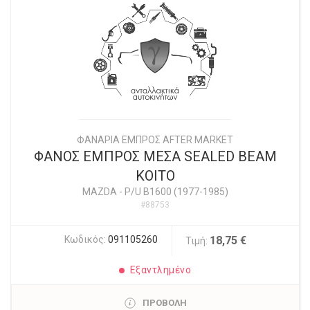
ΦΑΝΑΡΙΑ ΕΜΠΡΟΣ AFTER MARKET
ΦΑΝΟΣ ΕΜΠΡΟΣ ΜΕΣΑ SEALED BEAM
KOITO
MAZDA
-
P/U B1600 (1977-1985)
#88753
Κωδικός:
091105260
18,75 €
Τιμή:
Εξαντλημένο
ΠΡΟΒΟΛΗ