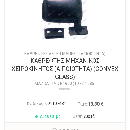
ΚΑΘΡΕΦΤΕΣ AFTER MARKET (Α ΠΟΙΟΤΗΤΑ)
ΚΑΘΡΕΦΤΗΣ ΜΗΧΑΝΙΚΟΣ
ΧΕΙΡΟΚΙΝΗΤΟΣ (Α ΠΟΙΟΤΗΤΑ) (CONVEX
GLASS)
MAZDA
-
P/U B1600 (1977-1985)
#88983
Κωδικός:
091107481
13,30 €
Τιμή:
Διαθέσιμο
Θέση:
Δεξιά