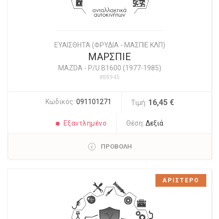
ΕΥΑΙΣΘΗΤΑ (ΦΡΥΔΙΑ - ΜΑΣΠΙΕ ΚΛΠ)
ΜΑΡΣΠΙΕ
MAZDA
-
P/U B1600 (1977-1985)
#88945
Κωδικός:
091101271
16,45 €
Τιμή:
Εξαντλημένο
Θέση:
Δεξιά
ΠΡΟΒΟΛΗ
ΑΡΙΣΤΕΡΟ