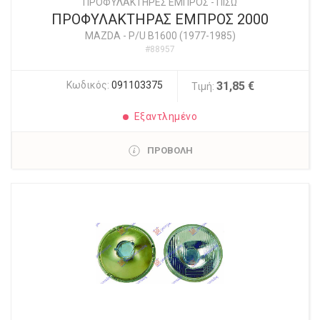
ΠΡΟΦΥΛΑΚΤΗΡΕΣ ΕΜΠΡΟΣ - ΠΙΣΩ
ΠΡΟΦΥΛΑΚΤΗΡΑΣ ΕΜΠΡΟΣ 2000
MAZDA
-
P/U B1600 (1977-1985)
#88957
Κωδικός:
091103375
31,85 €
Τιμή:
Εξαντλημένο
ΠΡΟΒΟΛΗ