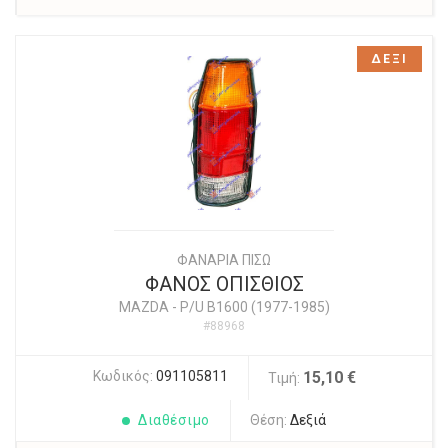
ΔΕΞΙ
ΦΑΝΑΡΙΑ ΠΙΣΩ
ΦΑΝΟΣ ΟΠΙΣΘΙΟΣ
MAZDA
-
P/U B1600 (1977-1985)
#88968
Κωδικός:
091105811
15,10 €
Τιμή:
Διαθέσιμο
Θέση:
Δεξιά