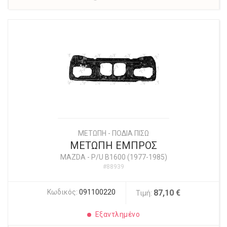
ΜΕΤΩΠΗ - ΠΟΔΙΑ ΠΙΣΩ
ΜΕΤΩΠΗ ΕΜΠΡΟΣ
MAZDA
-
P/U B1600 (1977-1985)
#88939
Κωδικός:
091100220
87,10 €
Τιμή:
Εξαντλημένο