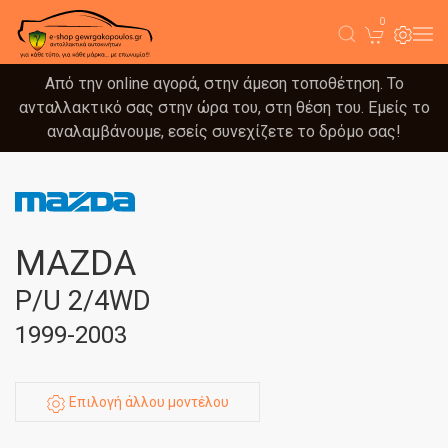
0
Από την online αγορά, στην άμεση τοποθέτηση. Το
ανταλλακτικό σας στην ώρα του, στη θέση του. Εμείς το
αναλαμβάνουμε, εσείς συνεχίζετε το δρόμο σας!
MAZDA
P/U 2/4WD
1999-2003
Επιλογή άλλου μοντέλου