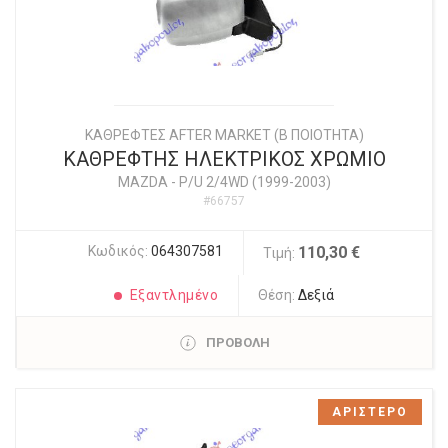
ΚΑΘΡΕΦΤΕΣ AFTER MARKET (Β ΠΟΙΟΤΗΤΑ)
ΚΑΘΡΕΦΤΗΣ ΗΛΕΚΤΡΙΚΟΣ ΧΡΩΜΙΟ
MAZDA
-
P/U 2/4WD (1999-2003)
#66757
Κωδικός:
064307581
110,30 €
Τιμή:
Εξαντλημένο
Θέση:
Δεξιά
ΠΡΟΒΟΛΗ
ΑΡΙΣΤΕΡΟ