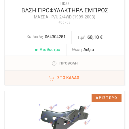
ΠΙΣΩ
ΒΑΣΗ ΠΡΟΦΥΛΑΚΤΗΡΑ ΕΜΠΡΟΣ
MAZDA
-
P/U 2/4WD (1999-2003)
#66708
Κωδικός:
064304281
68,10 €
Τιμή:
Διαθέσιμο
Θέση:
Δεξιά
ΠΡΟΒΟΛΗ
ΣΤΟ ΚΑΛΆΘΙ
ΑΡΙΣΤΕΡΟ