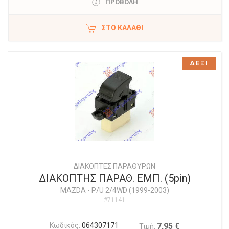
ΠΡΟΒΟΛΗ
ΣΤΟ ΚΑΛΆΘΙ
ΔΕΞΙ
ΔΙΑΚΟΠΤΕΣ ΠΑΡΑΘΥΡΩΝ
ΔΙΑΚΟΠΤΗΣ ΠΑΡΑΘ. ΕΜΠ. (5pin)
MAZDA
-
P/U 2/4WD (1999-2003)
#71141
Κωδικός:
064307171
7,95 €
Τιμή: