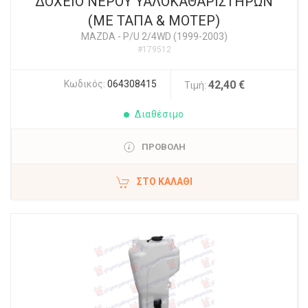
ΔΟΧΕΙΟ ΝΕΡΟΥ ΥΑΛΟΚΑΘΑΡΙΣΤΗΡΩΝ
(ΜΕ ΤΑΠΑ & ΜΟΤΕΡ)
MAZDA
-
P/U 2/4WD (1999-2003)
#179512
Κωδικός:
064308415
42,40 €
Τιμή:
Διαθέσιμο
ΠΡΟΒΟΛΗ
ΣΤΟ ΚΑΛΆΘΙ