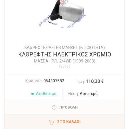
ΚΑΘΡΕΦΤΕΣ AFTER MARKET (Β ΠΟΙΟΤΗΤΑ)
ΚΑΘΡΕΦΤΗΣ ΗΛΕΚΤΡΙΚΟΣ ΧΡΩΜΙΟ
MAZDA
-
P/U 2/4WD (1999-2003)
#66760
Κωδικός:
064307582
110,30 €
Τιμή:
Διαθέσιμο
Θέση:
Αριστερά
ΠΡΟΒΟΛΗ
ΣΤΟ ΚΑΛΆΘΙ