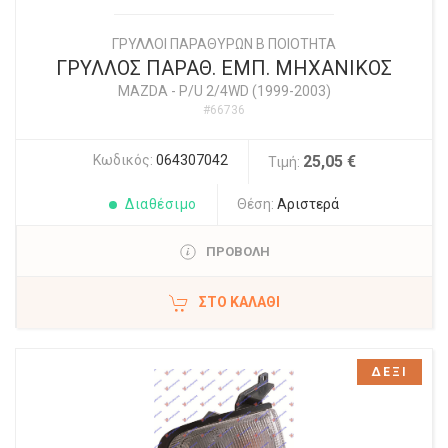
ΓΡΥΛΛΟΙ ΠΑΡΑΘΥΡΩΝ Β ΠΟΙΟΤΗΤΑ
ΓΡΥΛΛΟΣ ΠΑΡΑΘ. ΕΜΠ. ΜΗΧΑΝΙΚΟΣ
MAZDA
-
P/U 2/4WD (1999-2003)
#66736
Κωδικός:
064307042
25,05 €
Τιμή:
Διαθέσιμο
Θέση:
Αριστερά
ΠΡΟΒΟΛΗ
ΣΤΟ ΚΑΛΆΘΙ
ΔΕΞΙ