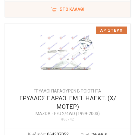
ΣΤΟ ΚΑΛΆΘΙ
ΑΡΙΣΤΕΡΟ
ΓΡΥΛΛΟΙ ΠΑΡΑΘΥΡΩΝ Β ΠΟΙΟΤΗΤΑ
ΓΡΥΛΛΟΣ ΠΑΡΑΘ. ΕΜΠ. ΗΛΕΚΤ. (Χ/
ΜΟΤΕΡ)
MAZDA
-
P/U 2/4WD (1999-2003)
#66742
Κωδικός:
064307052
76,65 €