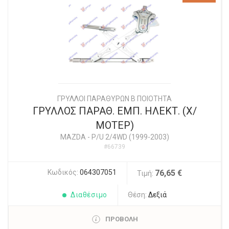
ΓΡΥΛΛΟΙ ΠΑΡΑΘΥΡΩΝ Β ΠΟΙΟΤΗΤΑ
ΓΡΥΛΛΟΣ ΠΑΡΑΘ. ΕΜΠ. ΗΛΕΚΤ. (Χ/
ΜΟΤΕΡ)
MAZDA
-
P/U 2/4WD (1999-2003)
#66739
Κωδικός:
064307051
76,65 €
Τιμή:
Διαθέσιμο
Θέση:
Δεξιά
ΠΡΟΒΟΛΗ