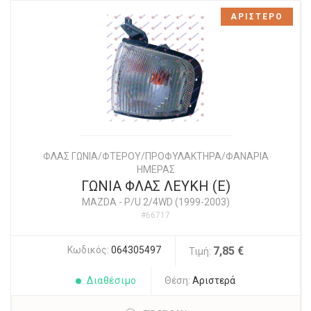
ΑΡΙΣΤΕΡΟ
ΦΛΑΣ ΓΩΝΙΑ/ΦΤΕΡΟΥ/ΠΡΟΦΥΛΑΚΤΗΡΑ/ΦΑΝΑΡΙΑ
ΗΜΕΡΑΣ
ΓΩΝΙΑ ΦΛΑΣ ΛΕΥΚΗ (Ε)
MAZDA
-
P/U 2/4WD (1999-2003)
#66717
Κωδικός:
064305497
7,85 €
Τιμή:
Διαθέσιμο
Θέση:
Αριστερά