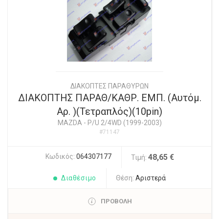
ΔΙΑΚΟΠΤΕΣ ΠΑΡΑΘΥΡΩΝ
ΔΙΑΚΟΠΤΗΣ ΠΑΡΑΘ/ΚΑΘΡ. ΕΜΠ. (Aυτόμ.
Αρ. )(Τετραπλός)(10pin)
MAZDA
-
P/U 2/4WD (1999-2003)
#71147
Κωδικός:
064307177
48,65 €
Τιμή:
Διαθέσιμο
Θέση:
Αριστερά
ΠΡΟΒΟΛΗ