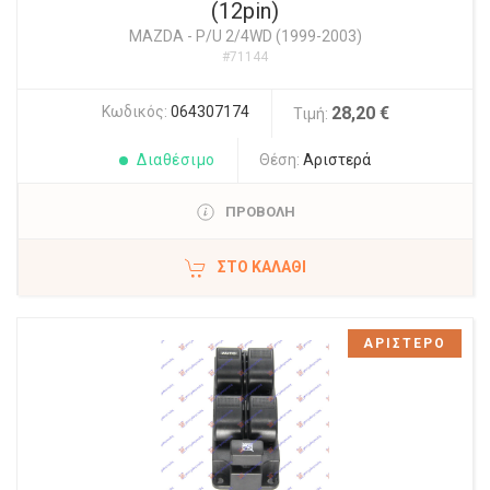
(12pin)
MAZDA
-
P/U 2/4WD (1999-2003)
#71144
Κωδικός:
064307174
28,20 €
Τιμή:
Διαθέσιμο
Θέση:
Αριστερά
ΠΡΟΒΟΛΗ
ΣΤΟ ΚΑΛΆΘΙ
ΑΡΙΣΤΕΡΟ