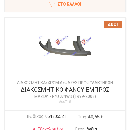
ΣΤΟ ΚΑΛΆΘΙ
ΔΕΞΙ
ΔΙΑΚΟΣΜΗΤΙΚΑ/ΧΡΩΜΙΑ/ΦΑΣΕΣ ΠΡΟΦΥΛΑΚΤΗΡΩΝ
ΔΙΑΚΟΣΜΗΤΙΚΟ ΦΑΝΟΥ ΕΜΠΡΟΣ
MAZDA
-
P/U 2/4WD (1999-2003)
#66718
Κωδικός:
064305521
40,65 €
Τιμή:
Εξαντλημένο
Θέση:
Δεξιά